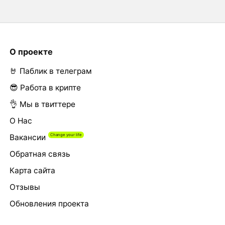
О проекте
🤘 Паблик в телеграм
😎 Работа в крипте
👌 Мы в твиттере
О Нас
Вакансии
Обратная связь
Карта сайта
Отзывы
Обновления проекта