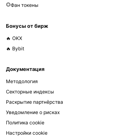
Фан токены
Бонусы от бирж
🔥 OKX
🔥 Bybit
Документация
Методология
Секторные индексы
Раскрытие партнёрства
Уведомление о рисках
Политика cookie
Настройки cookie