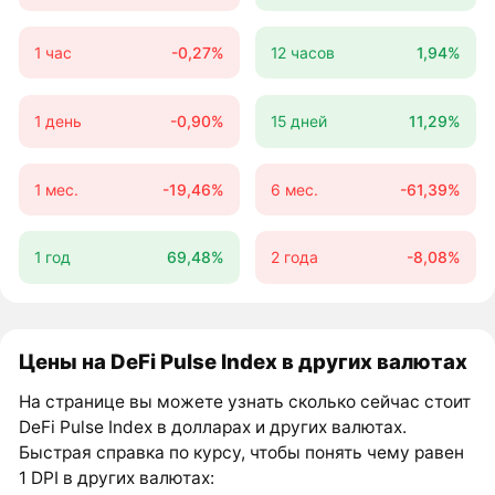
1 час
-0,27%
12 часов
1,94%
1 день
-0,90%
15 дней
11,29%
1 мес.
-19,46%
6 мес.
-61,39%
1 год
69,48%
2 года
-8,08%
Цены на DeFi Pulse Index в других валютах
На странице вы можете узнать сколько сейчас стоит
DeFi Pulse Index в долларах и других валютах.
Быстрая справка по курсу, чтобы понять чему равен
1 DPI в других валютах: