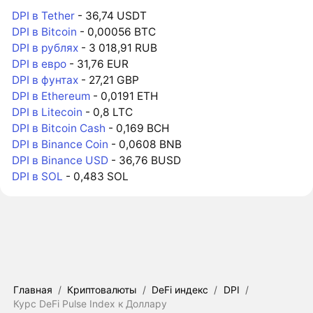
DPI в Tether
- 36,74 USDT
DPI в Bitcoin
- 0,00056 BTC
DPI в рублях
- 3 018,91 RUB
DPI в евро
- 31,76 EUR
DPI в фунтах
- 27,21 GBP
DPI в Ethereum
- 0,0191 ETH
DPI в Litecoin
- 0,8 LTC
DPI в Bitcoin Cash
- 0,169 BCH
DPI в Binance Coin
- 0,0608 BNB
DPI в Binance USD
- 36,76 BUSD
DPI в SOL
- 0,483 SOL
Главная
/
Криптовалюты
/
DeFi индекс
/
DPI
/
Курс DeFi Pulse Index к Доллару