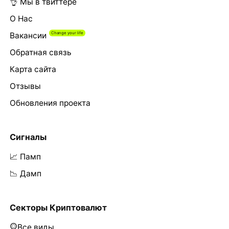
👌 Мы в твиттере
О Нас
Вакансии
Обратная связь
Карта сайта
Отзывы
Обновления проекта
Сигналы
📈 Памп
📉 Дамп
Секторы Криптовалют
Все виды