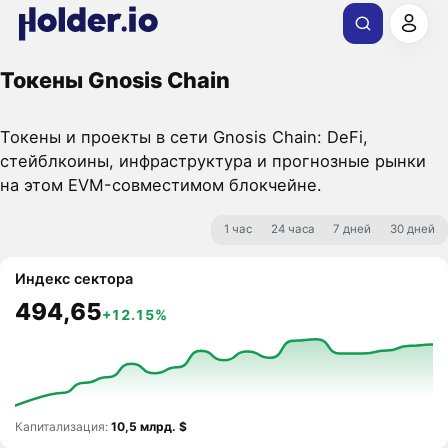
Токены Gnosis Chain
Токены и проекты в сети Gnosis Chain: DeFi,
стейблкоины, инфраструктура и прогнозные рынки
на этом EVM-совместимом блокчейне.
1 час
24 часа
7 дней
30 дней
Индекс сектора
494,65
+12.15%
Капитализация:
10,5 млрд. $