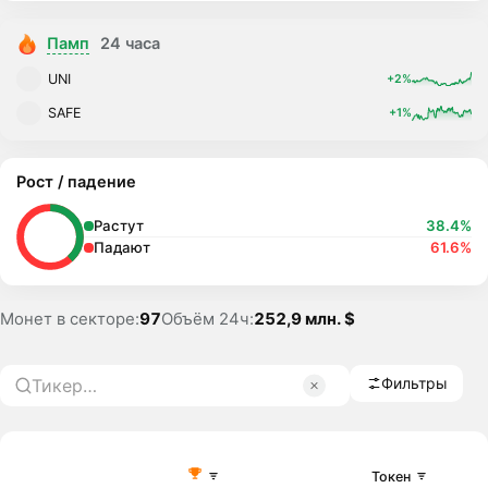
Памп
24 часа
UNI
+2%
SAFE
+1%
Рост / падение
Растут
38.4%
Падают
61.6%
Монет в секторе:
97
Объём 24ч:
252,9 млн. $
Фильтры
Токен