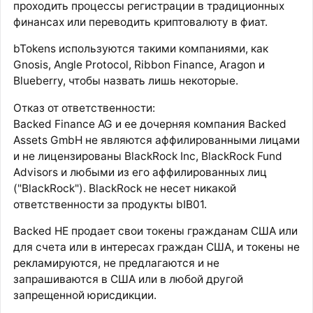
проходить процессы регистрации в традиционных
финансах или переводить криптовалюту в фиат.
bTokens используются такими компаниями, как
Gnosis, Angle Protocol, Ribbon Finance, Aragon и
Blueberry, чтобы назвать лишь некоторые.
Отказ от ответственности:
Backed Finance AG и ее дочерняя компания Backed
Assets GmbH не являются аффилированными лицами
и не лицензированы BlackRock Inc, BlackRock Fund
Advisors и любыми из его аффилированных лиц
("BlackRock"). BlackRock не несет никакой
ответственности за продукты bIB01.
Backed НЕ продает свои токены гражданам США или
для счета или в интересах граждан США, и токены не
рекламируются, не предлагаются и не
запрашиваются в США или в любой другой
запрещенной юрисдикции.