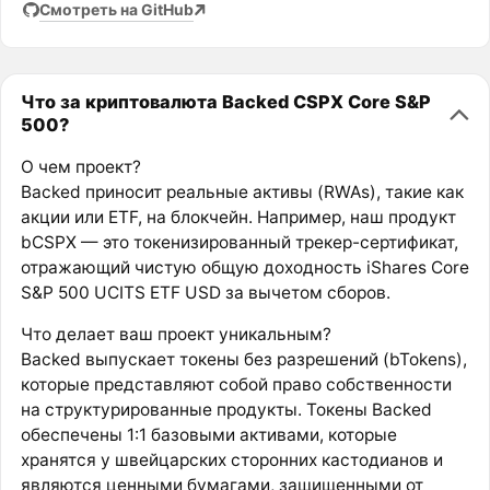
Смотреть на GitHub
Что за криптовалюта Backed CSPX Core S&P
500?
О чем проект?
Backed приносит реальные активы (RWAs), такие как
акции или ETF, на блокчейн. Например, наш продукт
bCSPX — это токенизированный трекер-сертификат,
отражающий чистую общую доходность iShares Core
S&P 500 UCITS ETF USD за вычетом сборов.
Что делает ваш проект уникальным?
Backed выпускает токены без разрешений (bTokens),
которые представляют собой право собственности
на структурированные продукты. Токены Backed
обеспечены 1:1 базовыми активами, которые
хранятся у швейцарских сторонних кастодианов и
являются ценными бумагами, защищенными от