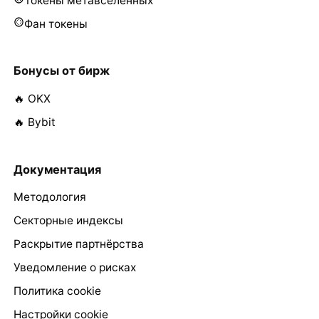
Токены метавселенных
Фан токены
Бонусы от бирж
🔥 OKX
🔥 Bybit
Документация
Методология
Секторные индексы
Раскрытие партнёрства
Уведомление о рисках
Политика cookie
Настройки cookie