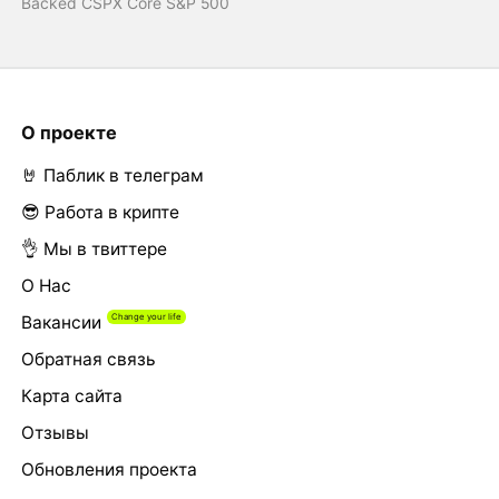
Backed CSPX Core S&P 500
О проекте
🤘 Паблик в телеграм
😎 Работа в крипте
👌 Мы в твиттере
О Нас
Вакансии
Обратная связь
Карта сайта
Отзывы
Обновления проекта