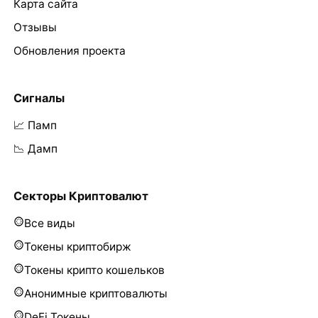
Карта сайта
Отзывы
Обновления проекта
Сигналы
📈 Памп
📉 Дамп
Секторы Криптовалют
Все виды
Токены криптобирж
Токены крипто кошельков
Анонимные криптовалюты
DeFi Токены