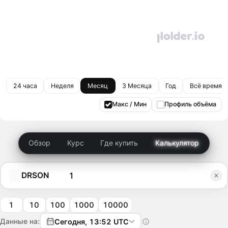
24 часа
Неделя
Месяц
3 Месяца
Год
Всё время
Макс / Мин
Профиль объёма
Обзор
Курс
Где купить
Калькулятор
DRSON
1
10
100
1000
10000
Данные на:
Сегодня, 13:52 UTC