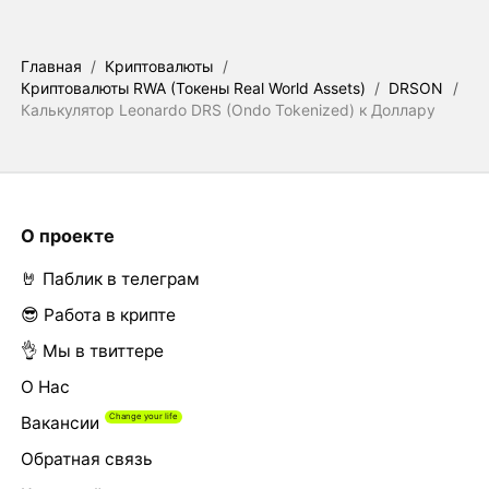
Главная
/
Криптовалюты
/
Криптовалюты RWA (Токены Real World Assets)
/
DRSON
/
Калькулятор Leonardo DRS (Ondo Tokenized) к Доллару
О проекте
🤘 Паблик в телеграм
😎 Работа в крипте
👌 Мы в твиттере
О Нас
Вакансии
Обратная связь