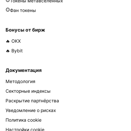
Токены метавселенных
Фан токены
Бонусы от бирж
🔥 OKX
🔥 Bybit
Документация
Методология
Секторные индексы
Раскрытие партнёрства
Уведомление о рисках
Политика cookie
Настройки cookie