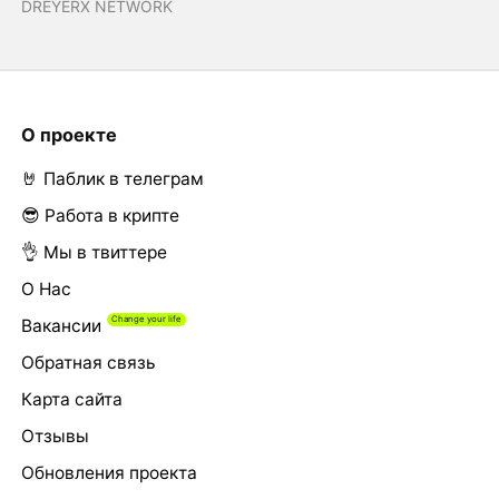
DREYERX NETWORK
О проекте
🤘 Паблик в телеграм
😎 Работа в крипте
👌 Мы в твиттере
О Нас
Вакансии
Обратная связь
Карта сайта
Отзывы
Обновления проекта