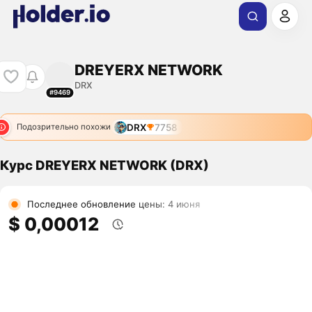
DREYERX NETWORK
DRX
#9469
DRX
7758
Подозрительно похожи
Курс DREYERX NETWORK (DRX)
Последнее обновление цены: 4 июня
$ 0,00012