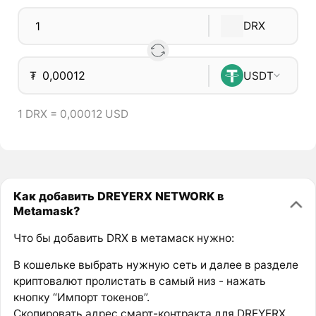
DRX
₮
USDT
1 DRX = 0,00012 USD
Как добавить DREYERX NETWORK в
Metamask?
Что бы добавить DRX в метамаск нужно:
В кошельке выбрать нужную сеть и далее в разделе
криптовалют пролистать в самый низ - нажать
кнопку “Импорт токенов”.
Скопировать адрес смарт-контракта для DREYERX