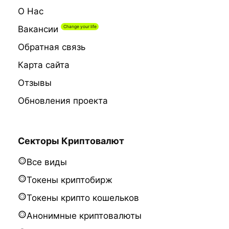
О Нас
Вакансии
Обратная связь
Карта сайта
Отзывы
Обновления проекта
Секторы Криптовалют
Все виды
Токены криптобирж
Токены крипто кошельков
Анонимные криптовалюты