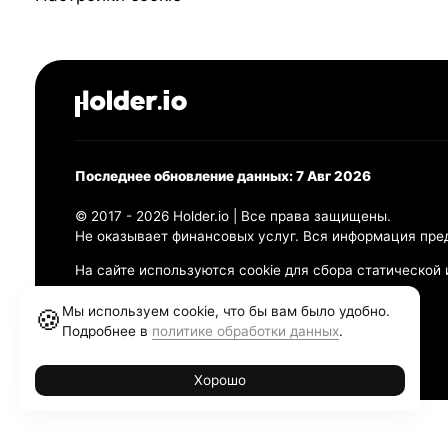
Последнее обновление данных: 7 Авг 2026
© 2017 - 2026 Holder.io | Все права защищены.
Не оказывает финансовых услуг. Вся информация пре
На сайте используются cookie для сбора статической
Политика конфиденциальности
Мы используем cookie, что бы вам было удобно.
🍪
Правила использования
Подробнее в
политике обработки данных
.
Политика обработки персональных данных
Хорошо