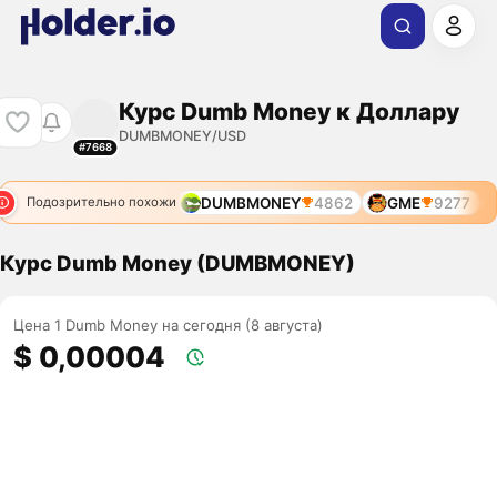
Курс Dumb Money к Доллару
DUMBMONEY/USD
#7668
DUMBMONEY
4862
GME
9277
Подозрительно похожи
Курс Dumb Money (DUMBMONEY)
Цена 1 Dumb Money на сегодня (8 августа)
$ 0,00004