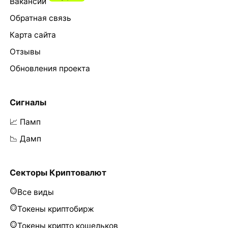
Вакансии
Обратная связь
Карта сайта
Отзывы
Обновления проекта
Сигналы
📈 Памп
📉 Дамп
Секторы Криптовалют
Все виды
Токены криптобирж
Токены крипто кошельков