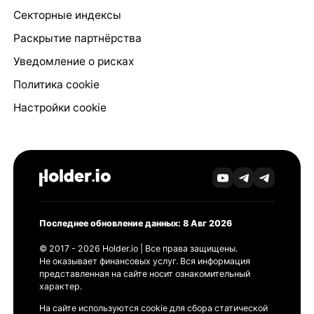
Секторные индексы
Раскрытие партнёрства
Уведомление о рисках
Политика cookie
Настройки cookie
Последнее обновление данных: 8 Авг 2026
© 2017 - 2026 Holder.io | Все права защищены.
Не оказывает финансовых услуг. Вся информация
представленная на сайте носит ознакомительный
характер.
На сайте используются cookie для сбора статической