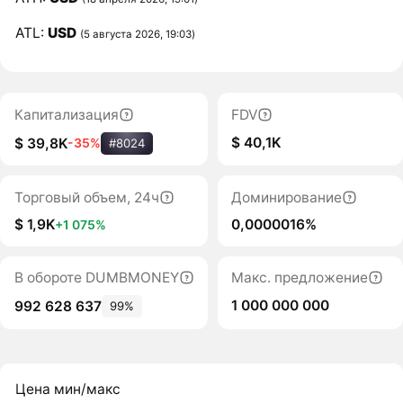
ATL:
USD
(5 августа 2026, 19:03)
Капитализация
FDV
$ 40,1K
$ 39,8K
-35%
#8024
Торговый объем, 24ч
Доминирование
$ 1,9K
0,0000016%
+1 075%
В обороте DUMBMONEY
Макс. предложение
1 000 000 000
992 628 637
99%
Цена мин/макс