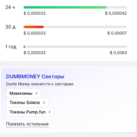
24 ч
$ 0,000033
$ 0,000042
30 д
$ 0,000033
$ 0,00007
1 год
$ 0,000033
$ 0,0063
DUMBMONEY Секторы
Dumb Money оноситстя к секторам:
Мемкоины
Токены Solana
Токены Pump.fun
Показать остальные