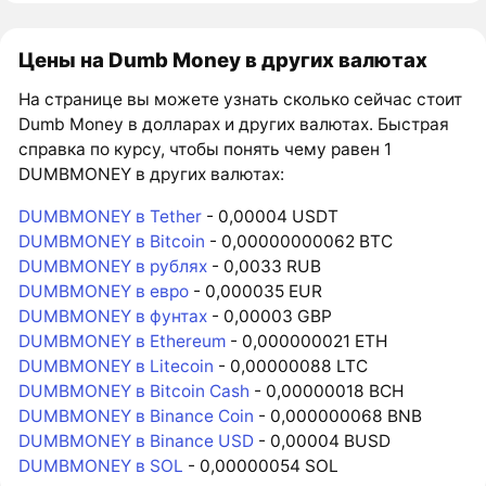
Цены на Dumb Money в других валютах
На странице вы можете узнать сколько сейчас стоит
Dumb Money в долларах и других валютах. Быстрая
справка по курсу, чтобы понять чему равен 1
DUMBMONEY в других валютах:
DUMBMONEY в Tether
- 0,00004 USDT
DUMBMONEY в Bitcoin
- 0,00000000062 BTC
DUMBMONEY в рублях
- 0,0033 RUB
DUMBMONEY в евро
- 0,000035 EUR
DUMBMONEY в фунтах
- 0,00003 GBP
DUMBMONEY в Ethereum
- 0,000000021 ETH
DUMBMONEY в Litecoin
- 0,00000088 LTC
DUMBMONEY в Bitcoin Cash
- 0,00000018 BCH
DUMBMONEY в Binance Coin
- 0,000000068 BNB
DUMBMONEY в Binance USD
- 0,00004 BUSD
DUMBMONEY в SOL
- 0,00000054 SOL