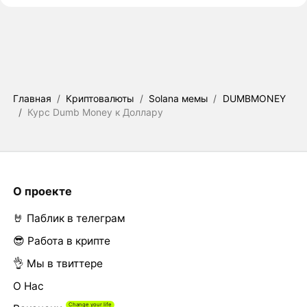
Главная
/
Криптовалюты
/
Solana мемы
/
DUMBMONEY
/
Курс Dumb Money к Доллару
О проекте
🤘 Паблик в телеграм
😎 Работа в крипте
👌 Мы в твиттере
О Нас