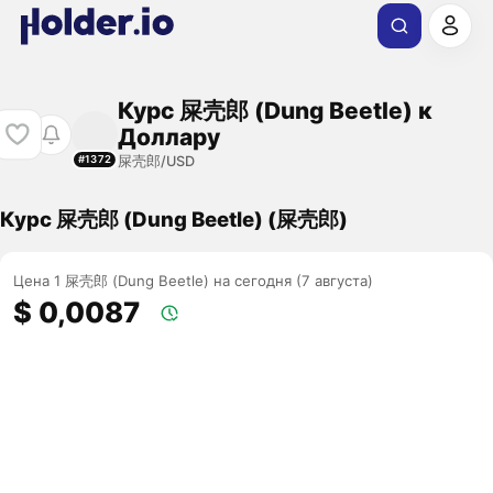
Курс 屎壳郎 (Dung Beetle) к
Доллару
屎壳郎/USD
#1372
Курс 屎壳郎 (Dung Beetle) (屎壳郎)
Цена 1 屎壳郎 (Dung Beetle) на сегодня (7 августа)
$ 0,0087