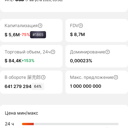
Капитализация
FDV
$ 8,7M
$ 5,6M
-75%
#1865
Торговый объем, 24ч
Доминирование
$ 84,4K
0,00023%
+153%
В обороте 屎壳郎
Макс. предложение
1 000 000 000
641 279 294
64%
Цена мин/макс
24 ч