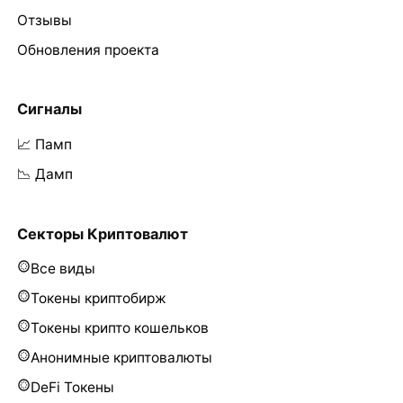
Отзывы
Обновления проекта
Сигналы
📈 Памп
📉 Дамп
Секторы Криптовалют
Все виды
Токены криптобирж
Токены крипто кошельков
Анонимные криптовалюты
DeFi Токены