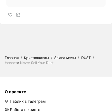
Главная
/
Криптовалюты
/
Solana мемы
/
DUST
/
Новости Never Sell Your Dust
О проекте
🤘 Паблик в телеграм
😎 Работа в крипте