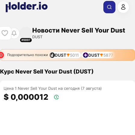
Новости Never Sell Your Dust
DUST
#9897
DUST
5011
DUST
5877
Подозрительно похожи
Курс Never Sell Your Dust (DUST)
Цена 1 Never Sell Your Dust на сегодня (7 августа)
$ 0,000012