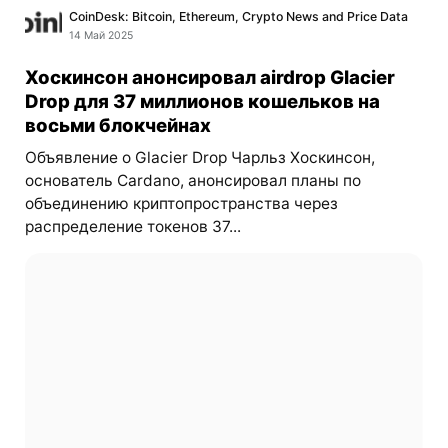
CoinDesk: Bitcoin, Ethereum, Crypto News and Price Data
14 Май 2025
Хоскинсон анонсировал airdrop Glacier
Drop для 37 миллионов кошельков на
восьми блокчейнах
Объявление о Glacier Drop Чарльз Хоскинсон,
основатель Cardano, анонсировал планы по
объединению криптопространства через
распределение токенов 37...