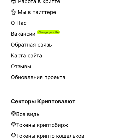
😎 Работа в крипте
👌 Мы в твиттере
О Нас
Вакансии
Обратная связь
Карта сайта
Отзывы
Обновления проекта
Секторы Криптовалют
Все виды
Токены криптобирж
Токены крипто кошельков