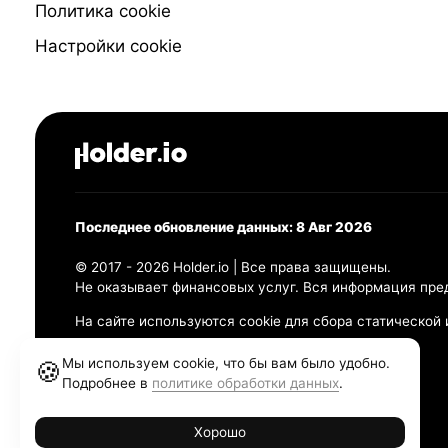
Политика cookie
Настройки cookie
Последнее обновление данных: 8 Авг 2026
© 2017 - 2026 Holder.io | Все права защищены.
Не оказывает финансовых услуг. Вся информация пре
На сайте используются cookie для сбора статической
Политика конфиденциальности
Мы используем cookie, что бы вам было удобно.
🍪
Правила использования
Подробнее в
политике обработки данных
.
Политика обработки персональных данных
Хорошо