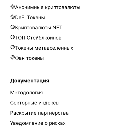
Анонимные криптовалюты
DeFi Токены
Криптовалюты NFT
ТОП Стейблкоинов
Токены метавселенных
Фан токены
Документация
Методология
Секторные индексы
Раскрытие партнёрства
Уведомление о рисках