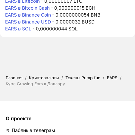
EARS в Litecoin
- 0,00000007 LTC
EARS в Bitcoin Cash
- 0,000000015 BCH
EARS в Binance Coin
- 0,0000000054 BNB
EARS в Binance USD
- 0,0000032 BUSD
EARS в SOL
- 0,000000044 SOL
Главная
/
Криптовалюты
/
Токены Pump.fun
/
EARS
/
Курс Growing Ears к Доллару
О проекте
🤘 Паблик в телеграм