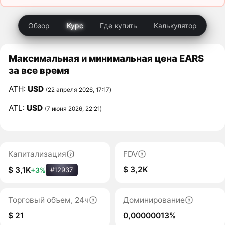
Обзор
Курс
Где купить
Калькулятор
Максимальная и минимальная цена EARS
за все время
ATH:
USD
(22 апреля 2026, 17:17)
ATL:
USD
(7 июня 2026, 22:21)
Капитализация
FDV
$ 3,2K
$ 3,1K
+3%
#12937
Торговый объем, 24ч
Доминирование
$ 21
0,00000013%