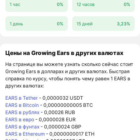
1 час
0%
12 часов
0%
1 день
0%
15 дней
3,23%
Цены на Growing Ears в других валютах
На странице вы можете узнать сколько сейчас стоит
Growing Ears в долларах и других валютах. Быстрая
справка по курсу, чтобы понять чему равен 1 EARS в
других валютах:
EARS в Tether
- 0,0000032 USDT
EARS в Bitcoin
- 0,00000000005 BTC
EARS в рублях
- 0,00026 RUB
EARS в евро
- 0,0000028 EUR
EARS в фунтах
- 0,0000024 GBP
EARS в Ethereum
- 0,0000000017 ETH