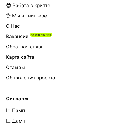
😎 Работа в крипте
👌 Мы в твиттере
О Нас
Вакансии
Обратная связь
Карта сайта
Отзывы
Обновления проекта
Сигналы
📈 Памп
📉 Дамп