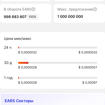
В обороте EARS
Макс. предложение
1 000 000 000
998 683 807
100%
Цена мин/макс
24 ч
$ 0,0000032
$ 0,0000032
30 д
$ 0,0000028
$ 0,0000057
1 год
$ 0,0000028
$ 0,00097
EARS Секторы