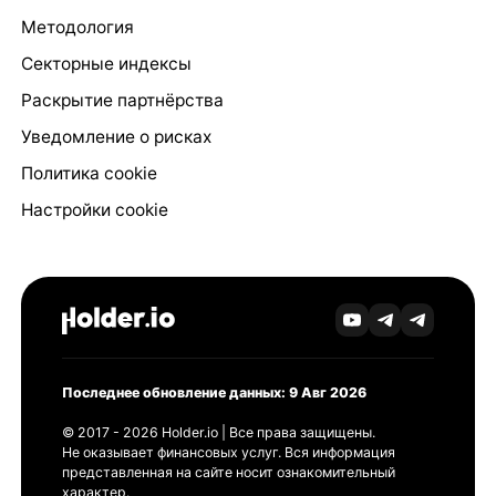
Методология
Секторные индексы
Раскрытие партнёрства
Уведомление о рисках
Политика cookie
Настройки cookie
Последнее обновление данных: 9 Авг 2026
© 2017 - 2026 Holder.io | Все права защищены.
Не оказывает финансовых услуг. Вся информация
представленная на сайте носит ознакомительный
характер.