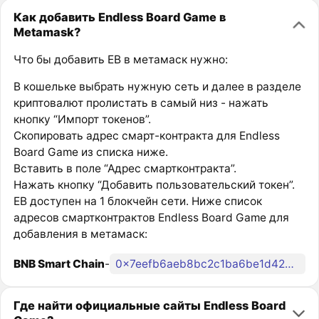
Как добавить Endless Board Game в
Metamask?
Что бы добавить EB в метамаск нужно:
В кошельке выбрать нужную сеть и далее в разделе
криптовалют пролистать в самый низ - нажать
кнопку “Импорт токенов”.
Скопировать адрес смарт-контракта для Endless
Board Game из списка ниже.
Вставить в поле “Адрес смартконтракта”.
Нажать кнопку “Добавить пользовательский токен”.
EB доступен на 1 блокчейн сети. Ниже список
адресов смартконтрактов Endless Board Game для
добавления в метамаск:
BNB Smart Chain
-
0x7eefb6aeb8bc2c1ba6be1d4273ec0758a1321272
Где найти официальные сайты Endless Board