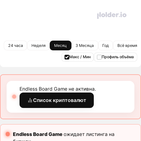
24 часа
Неделя
Месяц
3 Месяца
Год
Всё время
Макс / Мин
Профиль объёма
Endless Board Game не активна.
Список криптовалют
Endless Board Game
ожидает листинга на