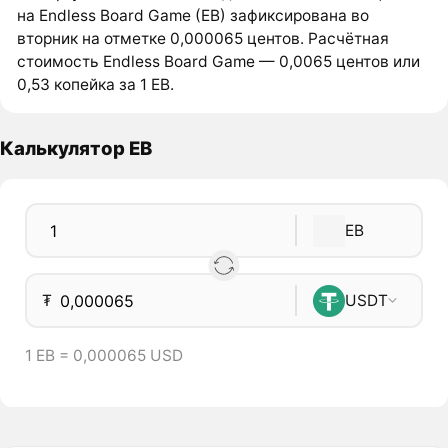
на Endless Board Game (EB) зафиксирована во
вторник на отметке 0,000065 центов. Расчётная
стоимость Endless Board Game — 0,0065 центов или
0,53 копейка за 1 EB.
Калькулятор EB
EB
₮
USDT
1 EB = 0,000065 USD