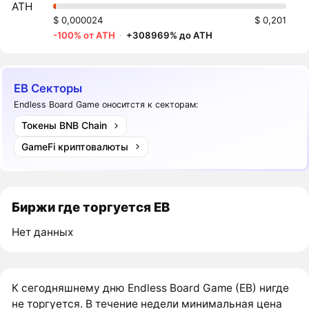
ATH
$ 0,000024
$ 0,201
-100% от ATH
·
+308969% до ATH
EB Секторы
Endless Board Game оноситстя к секторам:
Токены BNB Chain
GameFi криптовалюты
Биржи где торгуется EB
Нет данных
К сегодняшнему дню Endless Board Game (EB) нигде
не торгуется. В течение недели минимальная цена