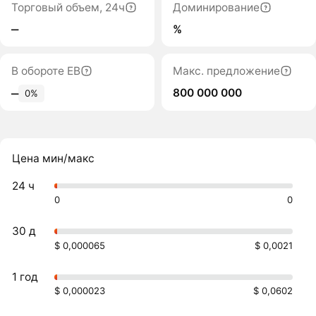
Торговый объем, 24ч
Доминирование
‒
%
В обороте EB
Макс. предложение
800 000 000
‒
0%
Цена мин/макс
24 ч
0
0
30 д
$ 0,000065
$ 0,0021
1 год
$ 0,000023
$ 0,0602