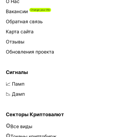
О Нас
Вакансии
Обратная связь
Карта сайта
Отзывы
Обновления проекта
Сигналы
📈 Памп
📉 Дамп
Секторы Криптовалют
Все виды
Токены криптобирж