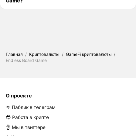
Game?
Главная
/
Криптовалюты
/
GameFi криптовалюты
/
Endless Board Game
О проекте
🤘 Паблик в телеграм
😎 Работа в крипте
👌 Мы в твиттере