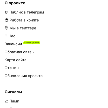
О проекте
🤘 Паблик в телеграм
😎 Работа в крипте
👌 Мы в твиттере
О Нас
Вакансии
Обратная связь
Карта сайта
Отзывы
Обновления проекта
Сигналы
📈 Памп