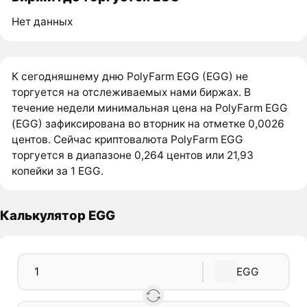
Нет данных
К сегодняшнему дню PolyFarm EGG (EGG) не
торгуется на отслеживаемых нами биржах. В
течение недели минимальная цена на PolyFarm EGG
(EGG) зафиксирована во вторник на отметке 0,0026
центов. Сейчас криптовалюта PolyFarm EGG
торгуется в диапазоне 0,264 центов или 21,93
копейки за 1 EGG.
Калькулятор EGG
EGG