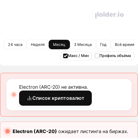
24 часа
Неделя
Месяц
3 Месяца
Год
Всё время
Макс / Мин
Профиль объёма
Electron (ARC-20) не активна.
Список криптовалют
Electron (ARC-20)
ожидает листинга на биржах.