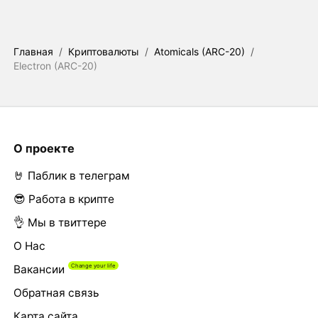
Главная
/
Криптовалюты
/
Atomicals (ARC-20)
/
Electron (ARC-20)
О проекте
🤘 Паблик в телеграм
😎 Работа в крипте
👌 Мы в твиттере
О Нас
Вакансии
Обратная связь
Карта сайта