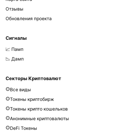
Отзывы
Обновления проекта
Сигналы
📈 Памп
📉 Дамп
Секторы Криптовалют
Все виды
Токены криптобирж
Токены крипто кошельков
Анонимные криптовалюты
DeFi Токены