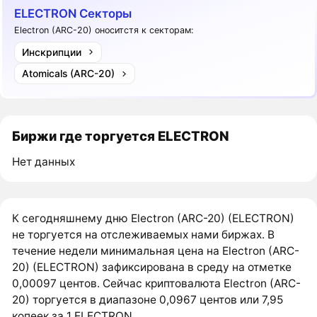
ELECTRON Секторы
Electron (ARC-20) оноситстя к секторам:
Инскрипции
Atomicals (ARC-20)
Биржи где торгуется ELECTRON
Нет данных
К сегодняшнему дню Electron (ARC-20) (ELECTRON)
не торгуется на отслеживаемых нами биржах. В
течение недели минимальная цена на Electron (ARC-
20) (ELECTRON) зафиксирована в среду на отметке
0,00097 центов. Сейчас криптовалюта Electron (ARC-
20) торгуется в диапазоне 0,0967 центов или 7,95
копеек за 1 ELECTRON.