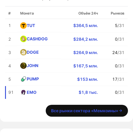
#
Монета
Объём 24ч
Рынков
TUT
1
$364,5 млн.
5
/31
CASHDOG
2
$284,2 млн.
0
/31
DOGE
3
$264,9 млн.
24
/31
JOHN
4
$167,5 млн.
0
/31
PUMP
5
$153 млн.
17
/31
EMO
91
$1,8 тыс.
0
/31
Все рынки сектора «Мемкоины»