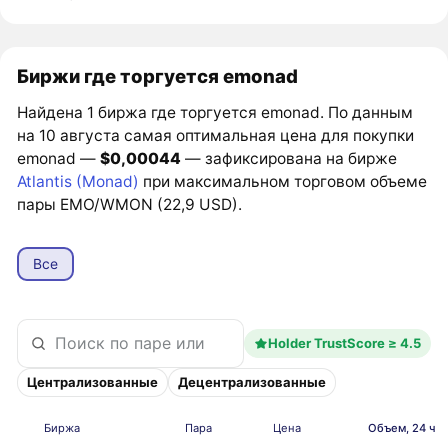
Биржи где торгуется emonad
Найдена 1 биржа где торгуется emonad. По данным
на 10 августа самая оптимальная цена для покупки
emonad —
$0,00044
— зафиксирована на бирже
Atlantis (Monad)
при максимальном торговом объеме
пары EMO/WMON (22,9 USD).
Все
Holder TrustScore ≥ 4.5
Централизованные
Децентрализованные
Биржа
Пара
Цена
Объем, 24 ч