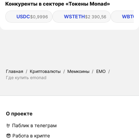
Конкуренты в секторе «Токены Monad»
USDC
WSTETH
WBTC
$0,9996
$2 390,56
$
Главная
/
Криптовалюты
/
Мемкоины
/
EMO
/
Где купить emonad
О проекте
🤘 Паблик в телеграм
😎 Работа в крипте