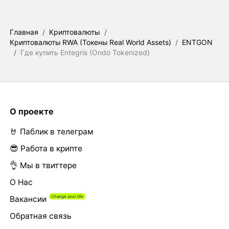
Главная
/
Криптовалюты
/
Криптовалюты RWA (Токены Real World Assets)
/
ENTGON
/
Где купить Entegris (Ondo Tokenized)
О проекте
🤘 Паблик в телеграм
😎 Работа в крипте
👌 Мы в твиттере
О Нас
Вакансии
Обратная связь