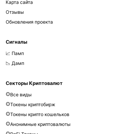
Карта сайта
Отзывы
Обновления проекта
Сигналы
📈 Памп
📉 Дамп
Секторы Криптовалют
Все виды
Токены криптобирж
Токены крипто кошельков
Анонимные криптовалюты