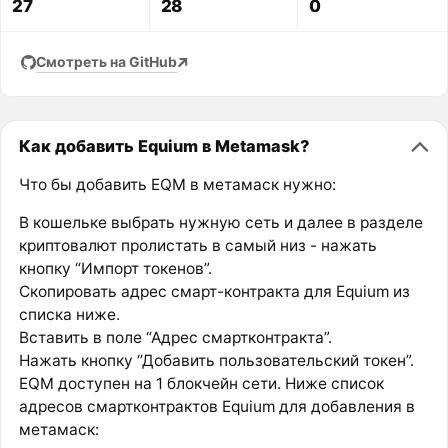
27
28
0
Смотреть на GitHub
Как добавить Equium в Metamask?
Что бы добавить EQM в метамаск нужно:
В кошельке выбрать нужную сеть и далее в разделе
криптовалют пролистать в самый низ - нажать
кнопку “Импорт токенов”.
Скопировать адрес смарт-контракта для Equium из
списка ниже.
Вставить в поле “Адрес смартконтракта”.
Нажать кнопку “Добавить пользовательский токен”.
EQM доступен на 1 блокчейн сети. Ниже список
адресов смартконтрактов Equium для добавления в
метамаск: