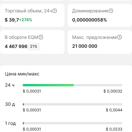
Торговый объем, 24ч
Доминирование
$ 39,7
0,000000058%
+274%
В обороте EQM
Макс. предложение
21 000 000
4 467 996
21%
Цена мин/макс
24 ч
$ 0,00031
$ 0,00032
30 д
$ 0,00031
$ 0,0044
1 год
$ 0,00031
$ 0,0233