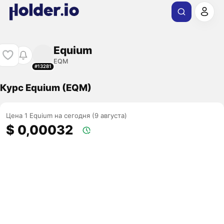
Equium
EQM
#13281
Курс Equium (EQM)
Цена 1 Equium на сегодня (9 августа)
$ 0,00032