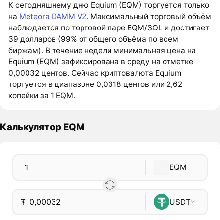
К сегодняшнему дню Equium (EQM) торгуется только
на
Meteora DAMM V2
. Максимальный торговый объём
наблюдается по торговой паре EQM/SOL и достигает
39 долларов (99% от общего объёма по всем
биржам). В течение недели минимальная цена на
Equium (EQM) зафиксирована в среду на отметке
0,00032 центов. Сейчас криптовалюта Equium
торгуется в диапазоне 0,0318 центов или 2,62
копейки за 1 EQM.
Калькулятор EQM
EQM
₮
USDT