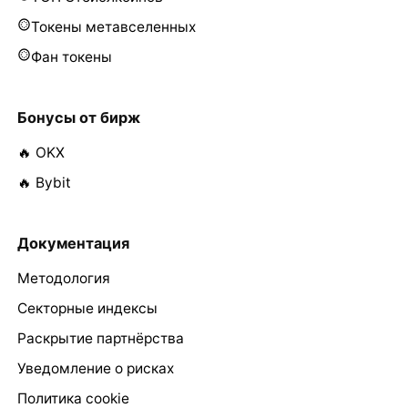
Токены метавселенных
Фан токены
Бонусы от бирж
🔥 OKX
🔥 Bybit
Документация
Методология
Секторные индексы
Раскрытие партнёрства
Уведомление о рисках
Политика cookie