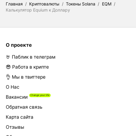
Главная
/
Криптовалюты
/
Токены Solana
/
EQM
/
Калькулятор Equium к Доллару
О проекте
🤘 Паблик в телеграм
😎 Работа в крипте
👌 Мы в твиттере
О Нас
Вакансии
Обратная связь
Карта сайта
Отзывы