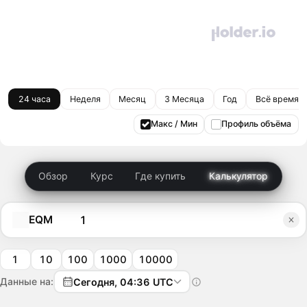
24 часа
Неделя
Месяц
3 Месяца
Год
Всё время
Макс / Мин
Профиль объёма
Обзор
Курс
Где купить
Калькулятор
EQM
1
10
100
1000
10000
Данные на:
Сегодня, 04:36 UTC