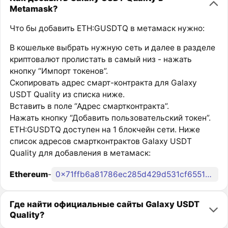
Metamask?
Что бы добавить ETH:GUSDTQ в метамаск нужно:
В кошельке выбрать нужную сеть и далее в разделе
криптовалют пролистать в самый низ - нажать
кнопку “Импорт токенов”.
Скопировать адрес смарт-контракта для Galaxy
USDT Quality из списка ниже.
Вставить в поле “Адрес смартконтракта”.
Нажать кнопку “Добавить пользовательский токен”.
ETH:GUSDTQ доступен на 1 блокчейн сети. Ниже
список адресов смартконтрактов Galaxy USDT
Quality для добавления в метамаск:
Ethereum
-
0x71ffb6a81786ec285d429d531cf655107b9d878d
Где найти официальные сайты Galaxy USDT
Quality?