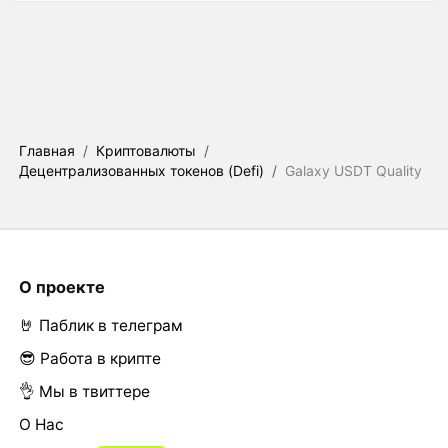
Главная
/
Криптовалюты
/
Децентрализованных токенов (Defi)
/
Galaxy USDT Quality
О проекте
🤘 Паблик в телеграм
😎 Работа в крипте
👌 Мы в твиттере
О Нас