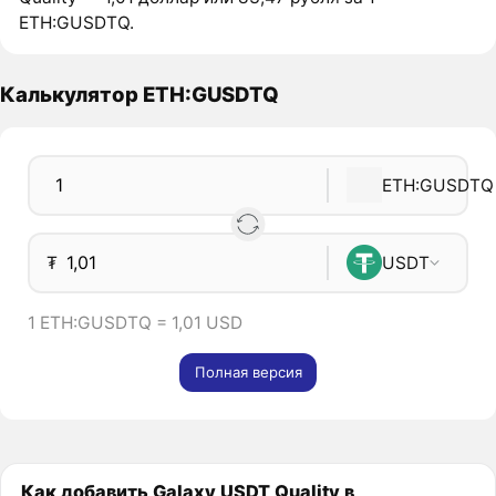
ETH:GUSDTQ.
Калькулятор ETH:GUSDTQ
ETH:GUSDTQ
₮
USDT
1 ETH:GUSDTQ = 1,01 USD
Полная версия
Как добавить Galaxy USDT Quality в