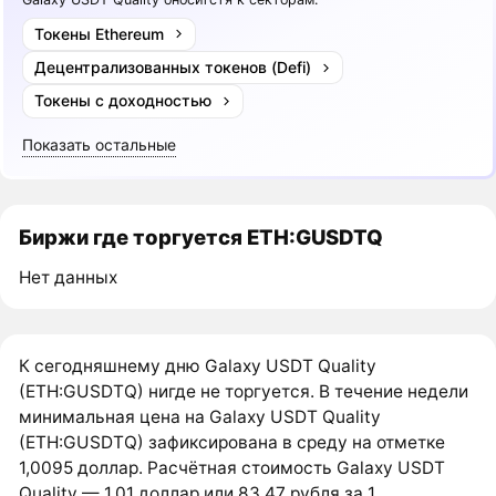
Токены Ethereum
Децентрализованных токенов (Defi)
Токены с доходностью
Показать остальные
Биржи где торгуется ETH:GUSDTQ
Нет данных
К сегодняшнему дню Galaxy USDT Quality
(ETH:GUSDTQ) нигде не торгуется. В течение недели
минимальная цена на Galaxy USDT Quality
(ETH:GUSDTQ) зафиксирована в среду на отметке
1,0095 доллар. Расчётная стоимость Galaxy USDT
Quality — 1,01 доллар или 83,47 рубля за 1