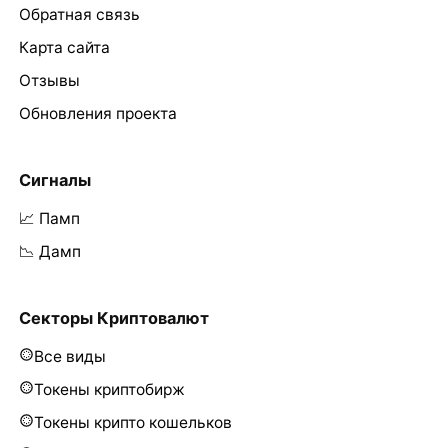
Обратная связь
Карта сайта
Отзывы
Обновления проекта
Сигналы
📈 Памп
📉 Дамп
Секторы Криптовалют
Все виды
Токены криптобирж
Токены крипто кошельков