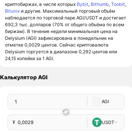
криптобиржах, в числе которых
Bybit
,
Bithumb
,
Toobit
,
Bitunix
и другие. Максимальный торговый объём
наблюдается по торговой паре AGI/USDT и достигает
692,3 тыс. долларов (70% от общего объёма по всем
биржам). В течение недели минимальная цена на
Delysium (AGI) зафиксирована в понедельник на
отметке 0,0029 центов. Сейчас криптовалюта
Delysium торгуется в диапазоне 0,292 центов или
24,15 копейки за 1 AGI.
Калькулятор AGI
AGI
₮
USDT