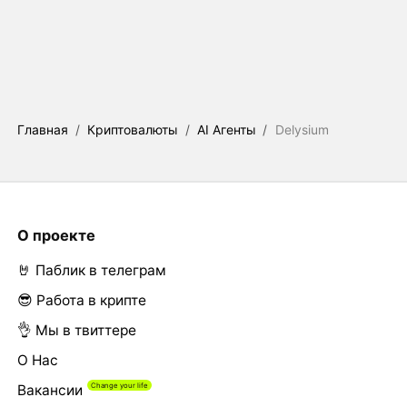
Главная
/
Криптовалюты
/
AI Агенты
/
Delysium
О проекте
🤘 Паблик в телеграм
😎 Работа в крипте
👌 Мы в твиттере
О Нас
Вакансии