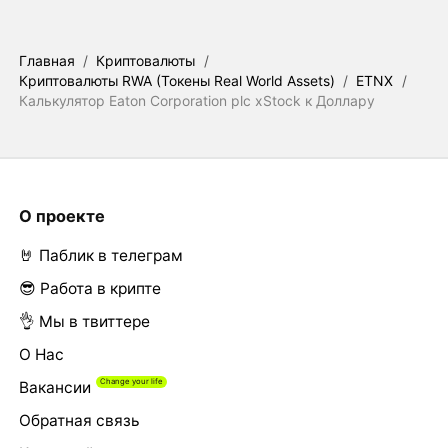
Главная
/
Криптовалюты
/
Криптовалюты RWA (Токены Real World Assets)
/
ETNX
/
Калькулятор Eaton Corporation plc xStock к Доллару
О проекте
🤘 Паблик в телеграм
😎 Работа в крипте
👌 Мы в твиттере
О Нас
Вакансии
Обратная связь