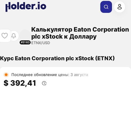
Калькулятор Eaton Corporation
plc xStock к Доллару
ETNX/USD
#5163
Курс Eaton Corporation plc xStock (ETNX)
Последнее обновление цены: 3 августа
$ 392,41