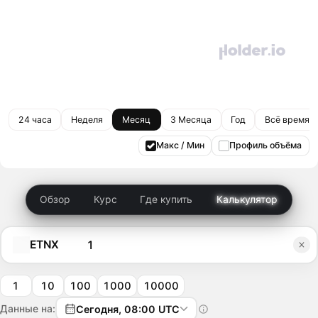
24 часа
Неделя
Месяц
3 Месяца
Год
Всё время
Макс / Мин
Профиль объёма
Обзор
Курс
Где купить
Калькулятор
ETNX
1
10
100
1000
10000
Данные на:
Сегодня, 08:00 UTC