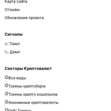
Карта сайта
Отзывы
Обновления проекта
Сигналы
📈 Памп
📉 Дамп
Секторы Криптовалют
Все виды
Токены криптобирж
Токены крипто кошельков
Анонимные криптовалюты
DeFi Токены