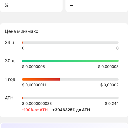
%
‒
Цена мин/макс
24 ч
0
0
30 д
$ 0,0000005
$ 0,000008
1 год
$ 0,00000011
$ 0,00002
ATH
$ 0,0000000038
$ 0,244
-100% от ATH
·
+3046325% до ATH