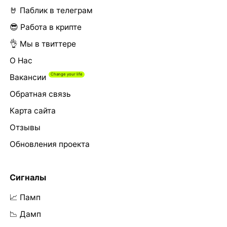
🤘 Паблик в телеграм
😎 Работа в крипте
👌 Мы в твиттере
О Нас
Вакансии
Обратная связь
Карта сайта
Отзывы
Обновления проекта
Сигналы
📈 Памп
📉 Дамп