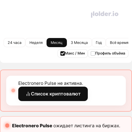
24 часа
Неделя
Месяц
3 Месяца
Год
Всё время
Макс / Мин
Профиль объёма
Electronero Pulse не активна.
Список криптовалют
Electronero Pulse
ожидает листинга на биржах.