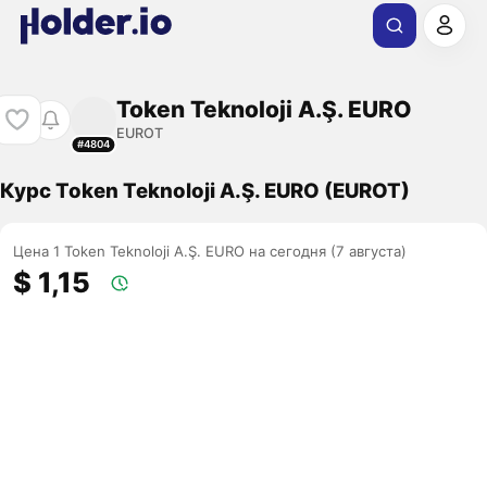
Token Teknoloji A.Ş. EURO
EUROT
#4804
Курс Token Teknoloji A.Ş. EURO (EUROT)
Цена 1 Token Teknoloji A.Ş. EURO на сегодня (7 августа)
$ 1,15