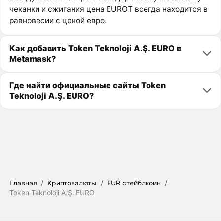
чеканки и сжигания цена EUROT всегда находится в
равновесии с ценой евро.
Как добавить Token Teknoloji A.Ş. EURO в
Metamask?
Где найти официальные сайты Token
Teknoloji A.Ş. EURO?
Главная
/
Криптовалюты
/
EUR стейблкоин
/
Token Teknoloji A.Ş. EURO