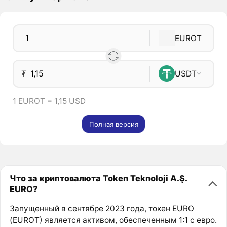
EUROT
₮
USDT
1 EUROT = 1,15 USD
Полная версия
Что за криптовалюта Token Teknoloji A.Ş.
EURO?
Запущенный в сентябре 2023 года, токен EURO
(EUROT) является активом, обеспеченным 1:1 с евро.