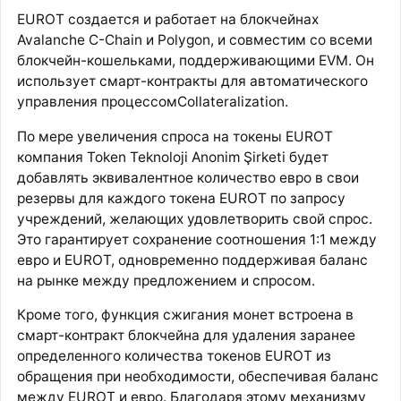
EUROT создается и работает на блокчейнах
Avalanche C-Chain и Polygon, и совместим со всеми
блокчейн-кошельками, поддерживающими EVM. Он
использует смарт-контракты для автоматического
управления процессомCollateralization.
По мере увеличения спроса на токены EUROT
компания Token Teknoloji Anonim Şirketi будет
добавлять эквивалентное количество евро в свои
резервы для каждого токена EUROT по запросу
учреждений, желающих удовлетворить свой спрос.
Это гарантирует сохранение соотношения 1:1 между
евро и EUROT, одновременно поддерживая баланс
на рынке между предложением и спросом.
Кроме того, функция сжигания монет встроена в
смарт-контракт блокчейна для удаления заранее
определенного количества токенов EUROT из
обращения при необходимости, обеспечивая баланс
между EUROT и евро. Благодаря этому механизму