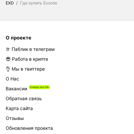
EXD
/
Где купить Exorde
О проекте
🤘 Паблик в телеграм
😎 Работа в крипте
👌 Мы в твиттере
О Нас
Вакансии
Обратная связь
Карта сайта
Отзывы
Обновления проекта