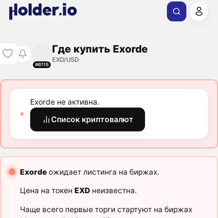
Где купить Exorde
EXD/USD
#6115
Exorde не активна.
Список криптовалют
Exorde
ожидает листинга на биржах.
Цена на токен
EXD
неизвестна.
Чаще всего первые торги стартуют на биржах