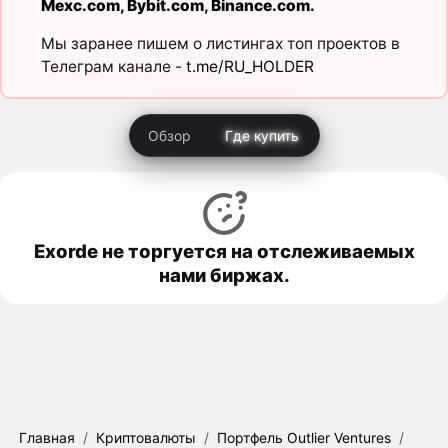
Mexc.com
,
Bybit.com
,
Binance.com
.
Мы заранее пишем о листингах топ проектов в
Телеграм канале -
t.me/RU_HOLDER
Обзор
Где купить
Exorde не торгуется на отслеживаемых
нами биржах.
Главная
/
Криптовалюты
/
Портфель Outlier Ventures
/