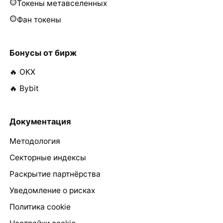
Токены метавселенных
Фан токены
Бонусы от бирж
🔥 OKX
🔥 Bybit
Документация
Методология
Секторные индексы
Раскрытие партнёрства
Уведомление о рисках
Политика cookie