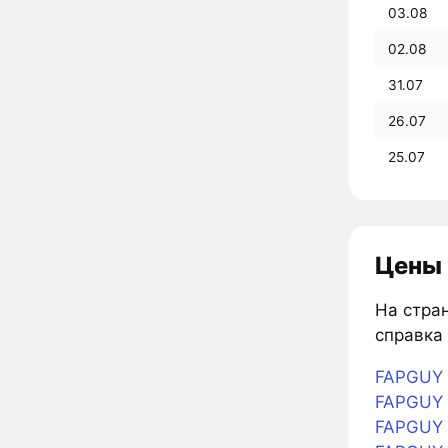
03.08
02.08
31.07
26.07
25.07
Цены 
На стран
справка 
FAPGUY 
FAPGUY в
FAPGUY 