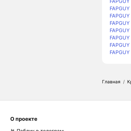
FAPGUY 
FAPGUY 
FAPGUY 
FAPGUY в
FAPGUY в
FAPGUY 
FAPGUY 
FAPGUY 
Главная
/
К
О проекте