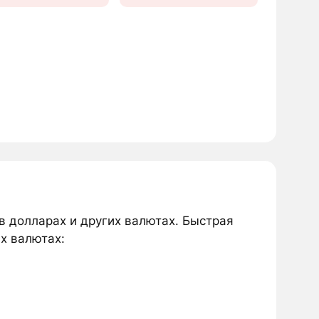
в долларах и других валютах. Быстрая
их валютах: