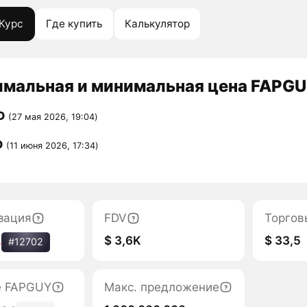
Курс
Где купить
Калькулятор
мальная и минимальная цена FAPGUY
D
(27 мая 2026, 19:04)
D
(11 июня 2026, 17:34)
зация
FDV
Торгов
$ 3,6K
$ 33,5
%
#12702
е FAPGUY
Макс. предложение