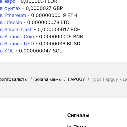
в евро
- 0,0000031 EUR
в фунтах
- 0,0000027 GBP
в Ethereum
- 0,0000000019 ETH
 Litecoin
- 0,000000078 LTC
 Bitcoin Cash
- 0,000000017 BCH
в Binance Coin
- 0,000000006 BNB
в Binance USD
- 0,0000036 BUSD
в SOL
- 0,000000047 SOL
риптовалюты
/
Solana мемы
/
FAPGUY
/
Курс Fapguy к 
Сигналы