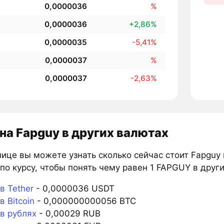
0,0000036
%
0,0000036
+2,86%
0,0000035
-5,41%
0,0000037
%
0,0000037
-2,63%
на Fapguy в других валютах
ице вы можете узнать сколько сейчас стоит Fapguy 
по курсу, чтобы понять чему равен 1 FAPGUY в друг
в Tether
- 0,0000036 USDT
 Bitcoin
- 0,000000000056 BTC
в рублях
- 0,00029 RUB