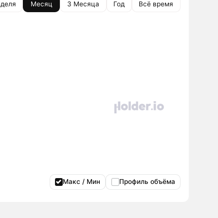
деля
Месяц
3 Месяца
Год
Всё время
Макс / Мин
Профиль объёма