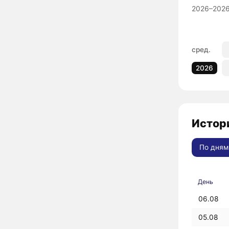
2026–2026
сред.
2026
Истор
По дням
День
06.08
05.08