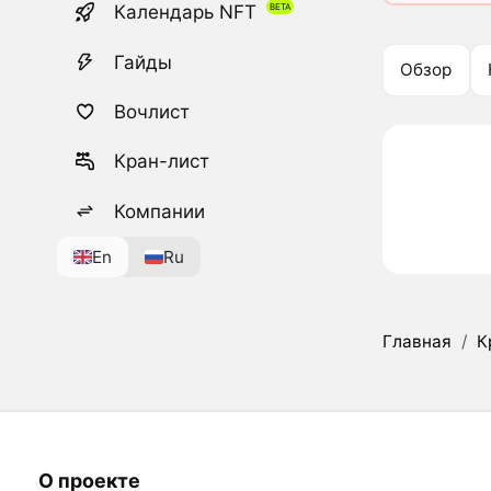
Календарь NFT
Гайды
Обзор
Вочлист
Кран-лист
Компании
En
Ru
Главная
/
К
О проекте