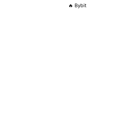
🔥 Bybit