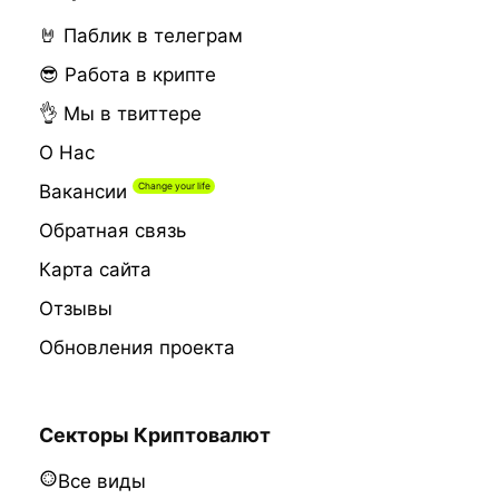
🤘 Паблик в телеграм
😎 Работа в крипте
👌 Мы в твиттере
О Нас
Вакансии
Обратная связь
Карта сайта
Отзывы
Обновления проекта
Секторы Криптовалют
Все виды