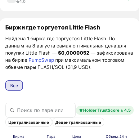
1,0
Биржи где торгуется Little Flash
Найдена 1 биржа где торгуется Little Flash. По
данным на 8 августа самая оптимальная цена для
покупки Little Flash —
$0,0000052
— зафиксирована
на бирже
PumpSwap
при максимальном торговом
объеме пары FLASH/SOL (31,9 USD).
Все
Holder TrustScore ≥ 4.5
Централизованные
Децентрализованные
Биржа
Пара
Цена
Объем, 24 ч