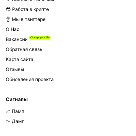
😎 Работа в крипте
👌 Мы в твиттере
О Нас
Вакансии
Обратная связь
Карта сайта
Отзывы
Обновления проекта
Сигналы
📈 Памп
📉 Дамп