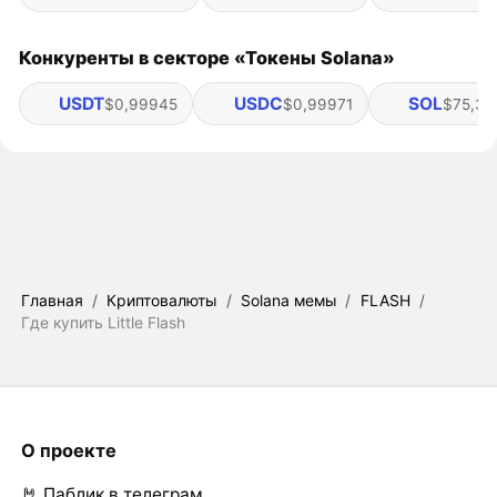
Конкуренты в секторе «Токены Solana»
USDT
USDC
SOL
$0,99945
$0,99971
$75,33
Главная
/
Криптовалюты
/
Solana мемы
/
FLASH
/
Где купить Little Flash
О проекте
🤘 Паблик в телеграм