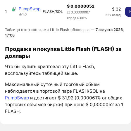
$ 0,0000052
PumpSwap
$ 32
1
FLASH/SOL
◎ 0,00000007
1,0
22ч назад
спред 0.66%
Таблица с котировками Little Flash обновлена —
7 августа 2026,
17:08
Продажа и покупка Little Flash (FLASH) за
доллары
Что бы купить криптовалюту Little Flash,
воспользуйтесь таблицей выше.
Максимальный суточный торговый объем
наблюдается в торговой паре FLASH/SOL на
PumpSwap
и достигает $ 31,92 (0,000061% от общих
торговых объемов биржи) при цене $ 0,0000052 за 1
FLASH.