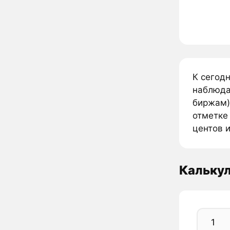
К сегодн
наблюда
биржам).
отметке
центов и
Калькул