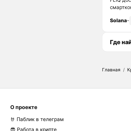
смартко
Solana
-
Где на
Главная
/
К
О проекте
🤘 Паблик в телеграм
😎 Работа в крипте