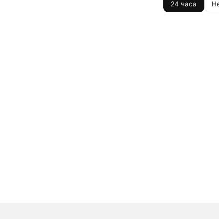
24 часа
Н