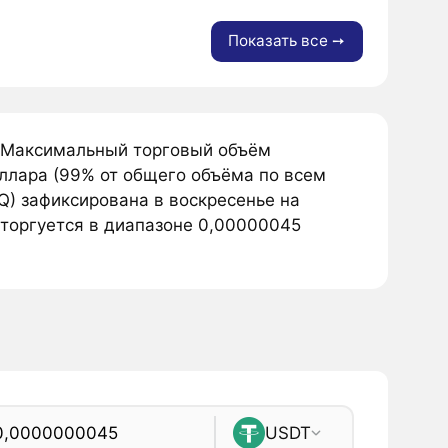
Показать все ➙
 Максимальный торговый объём
ллара (99% от общего объёма по всем
Q) зафиксирована в воскресенье на
 торгуется в диапазоне 0,00000045
USDT