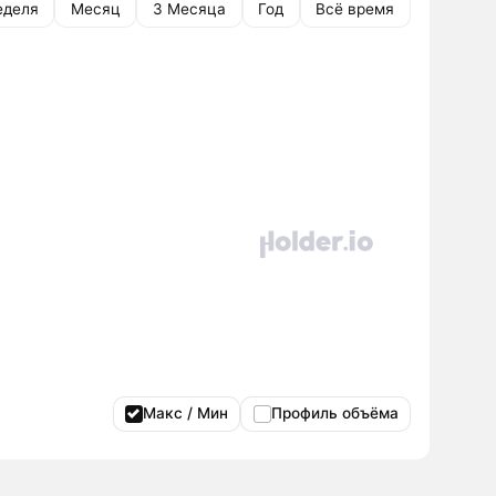
еделя
Месяц
3 Месяца
Год
Всё время
Макс / Мин
Профиль объёма