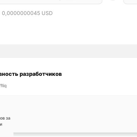
 = 0,0000000045 USD
вность разработчиков
fliq
ов за
и