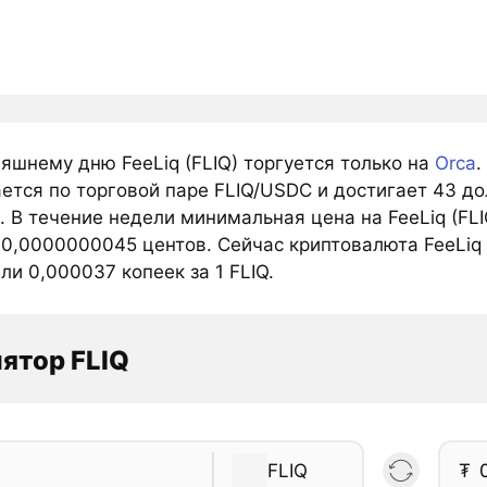
яшнему дню FeeLiq (FLIQ) торгуется только на
Orca
.
ется по торговой паре FLIQ/USDC и достигает 43 до
 В течение недели минимальная цена на FeeLiq (FLI
 0,0000000045 центов. Сейчас криптовалюта FeeLiq
ли 0,000037 копеек за 1 FLIQ.
ятор FLIQ
FLIQ
₮