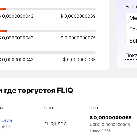
FeeL
$ 0,0000000043
$ 0,0000000069
Ме
То
$ 0,0000000042
$ 0,0000000075
So
Пока
$ 0,0000000042
$ 0,000000063
 где торгуется FLIQ
жа
Пара
Цена
$ 0,0000000068
Orca
FLIQ/USDC
USDC 0,0000000068
1,0
спред 0.66%