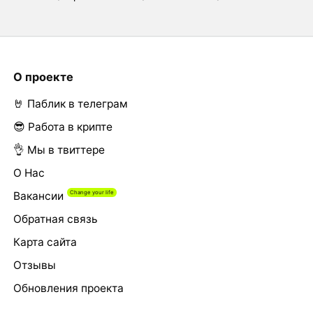
О проекте
🤘 Паблик в телеграм
😎 Работа в крипте
👌 Мы в твиттере
О Нас
Вакансии
Обратная связь
Карта сайта
Отзывы
Обновления проекта