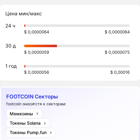
Цена мин/макс
24 ч
$ 0,0000064
$ 0,0000064
30 д
$ 0,0000059
$ 0,0000075
1 год
$ 0,0000056
$ 0,00016
FOOTCOIN Секторы
footcoin оноситстя к секторам:
Мемкоины
Токены Solana
Токены Pump.fun