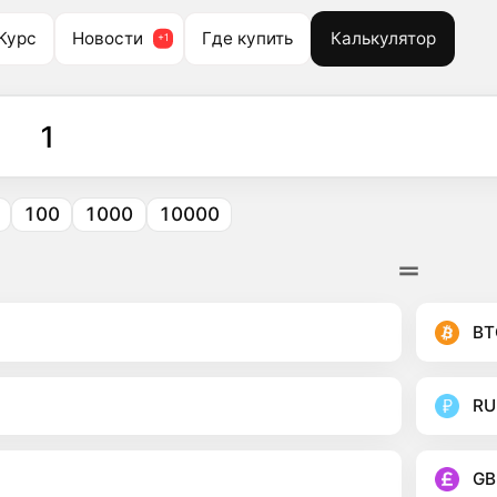
Курс
Новости
Где купить
Калькулятор
100
1000
10000
BT
RU
GB