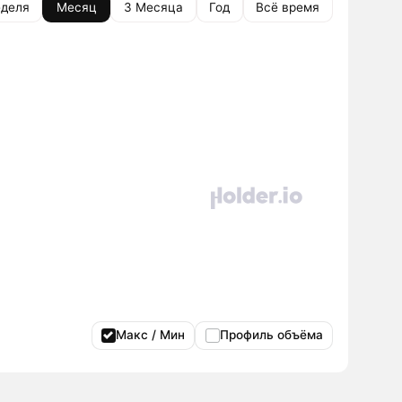
деля
Месяц
3 Месяца
Год
Всё время
Макс / Мин
Профиль объёма