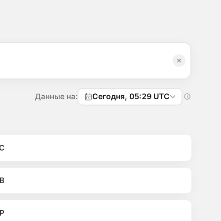
Данные на:
Сегодня, 05:29 UTC
C
B
P