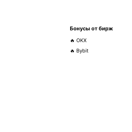
Бонусы от бирж
🔥 OKX
🔥 Bybit