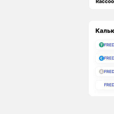
Raccoo
Кальк
FRE
FRE
FRED
FRE