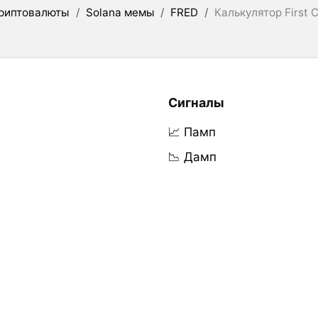
риптовалюты
/
Solana мемы
/
FRED
/
Калькулятор First 
Сигналы
📈 Памп
📉 Дамп