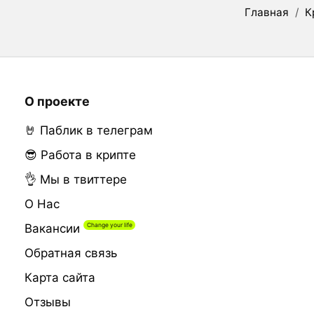
Главная
/
К
О проекте
🤘 Паблик в телеграм
😎 Работа в крипте
👌 Мы в твиттере
О Нас
Вакансии
Обратная связь
Карта сайта
Отзывы