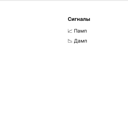
Сигналы
📈 Памп
📉 Дамп