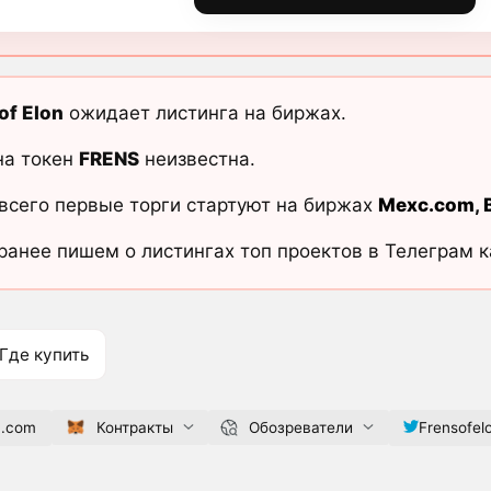
of Elon
ожидает листинга на биржах.
на токен
FRENS
неизвестна.
всего первые торги стартуют на биржах
Mexc.com
,
ранее пишем о листингах топ проектов в Телеграм 
Где купить
n.com
Контракты
Обозреватели
Frensofel