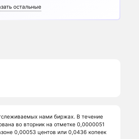
зать остальные
 отслеживаемых нами биржах. В течение
ована во вторник на отметке 0,0000051
пазоне 0,00053 центов или 0,0436 копеек