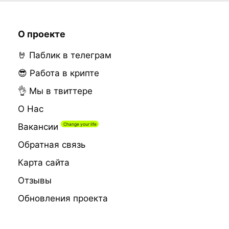
О проекте
🤘 Паблик в телеграм
😎 Работа в крипте
👌 Мы в твиттере
О Нас
Вакансии
Обратная связь
Карта сайта
Отзывы
Обновления проекта