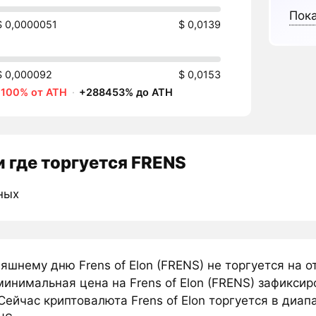
Пока
$ 0,0000051
$ 0,0139
$ 0,000092
$ 0,0153
-100% от ATH
·
+288453% до ATH
 где торгуется FRENS
ных
яшнему дню Frens of Elon (FRENS) не торгуется на
инимальная цена на Frens of Elon (FRENS) зафиксир
Сейчас криптовалюта Frens of Elon торгуется в диа