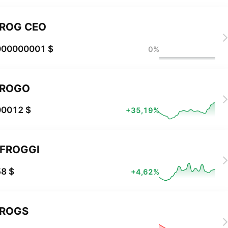
ROG CEO
000000001 $
0%
FROGO
00012 $
+35,19%
FROGGI
8 $
+4,62%
FROGS