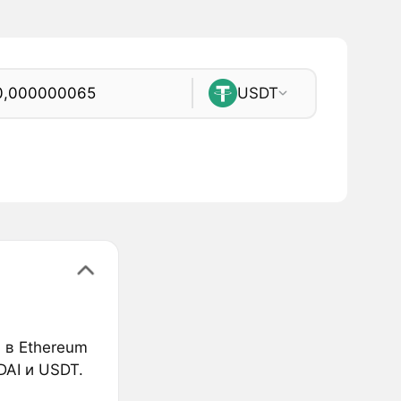
USDT
 в Ethereum
DAI и USDT.