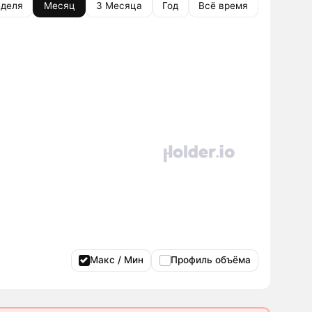
деля
Месяц
3 Месяца
Год
Всё время
Макс / Мин
Профиль объёма