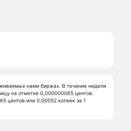
еживаемых нами биржах. В течение недели
ницу на отметке 0,000000065 центов.
5 центов или 0,00052 копеек за 1