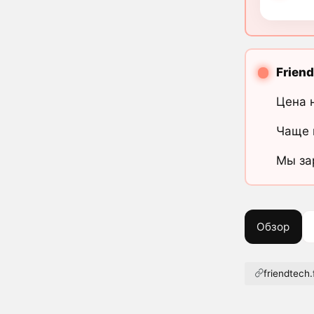
Frien
Цена 
Чаще 
Мы за
Обзор
friendtech