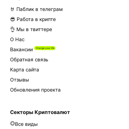
🤘 Паблик в телеграм
😎 Работа в крипте
👌 Мы в твиттере
О Нас
Вакансии
Обратная связь
Карта сайта
Отзывы
Обновления проекта
Секторы Криптовалют
Все виды