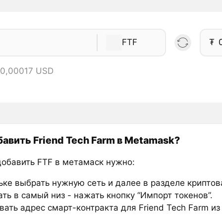
FTF
₮
 0,00017 USD
бавить Friend Tech Farm в Metamask?
добавить FTF в метамаск нужно:
ьке выбрать нужную сеть и далее в разделе крипто
ть в самый низ - нажать кнопку “Импорт токенов”.
ать адрес смарт-контракта для Friend Tech Farm из