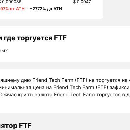
$ 0,000086
$ 0,0047
-97% от ATH
·
+2772% до ATH
 где торгуется FTF
ных
няшнему дню Friend Tech Farm (FTF) не торгуется н
инимальная цена на Friend Tech Farm (FTF) зафикси
Сейчас криптовалюта Friend Tech Farm торгуется в д
ятор FTF