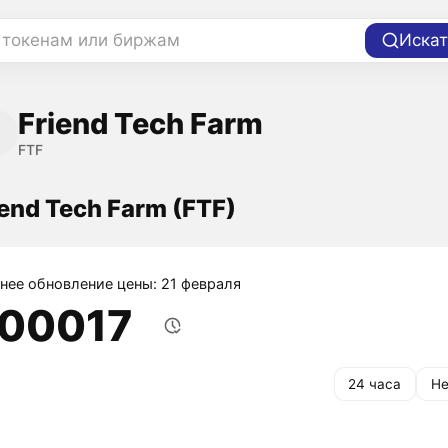
 токенам или биржам
Искат
Friend Tech Farm
FTF
iend Tech Farm (FTF)
нее обновление цены: 21 февраля
,00017
24 часа
Не