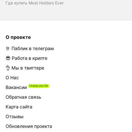
Где купить Most Holders Ever
О проекте
🤘 Паблик в телеграм
😎 Работа в крипте
👌 Мы в твиттере
О Нас
Вакансии
Обратная связь
Карта сайта
Отзывы
Обновления проекта