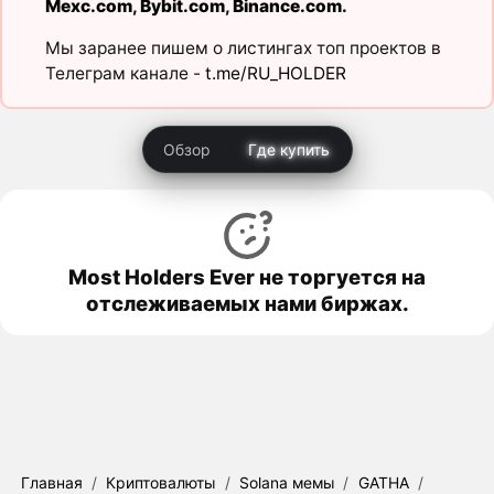
Mexc.com
,
Bybit.com
,
Binance.com
.
Мы заранее пишем о листингах топ проектов в
Телеграм канале -
t.me/RU_HOLDER
Обзор
Где купить
Most Holders Ever не торгуется на
отслеживаемых нами биржах.
Главная
/
Криптовалюты
/
Solana мемы
/
GATHA
/