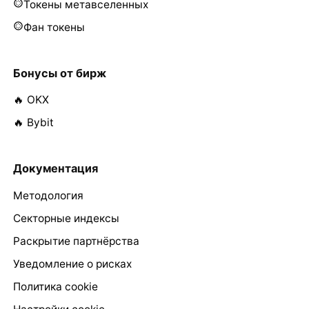
Токены метавселенных
Фан токены
Бонусы от бирж
🔥 OKX
🔥 Bybit
Документация
Методология
Секторные индексы
Раскрытие партнёрства
Уведомление о рисках
Политика cookie