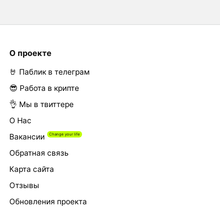
О проекте
🤘 Паблик в телеграм
😎 Работа в крипте
👌 Мы в твиттере
О Нас
Вакансии
Обратная связь
Карта сайта
Отзывы
Обновления проекта