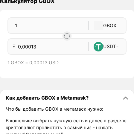
Калькулятор GBOX
GBOX
₮
USDT
1 GBOX = 0,00013 USD
Как добавить GBOX в Metamask?
Что бы добавить GBOX в метамаск нужно:
В кошельке выбрать нужную сеть и далее в разделе
криптовалют пролистать в самый низ - нажать