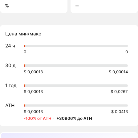
%
‒
Цена мин/макс
24 ч
0
0
30 д
$ 0,00013
$ 0,00014
1 год
$ 0,00013
$ 0,0267
ATH
$ 0,00013
$ 0,0413
-100% от ATH
·
+30906% до ATH