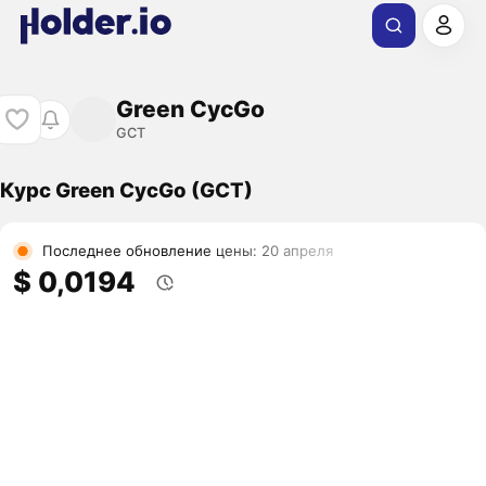
Green CycGo
GCT
Курс Green CycGo (GCT)
Последнее обновление цены: 20 апреля
$ 0,0194