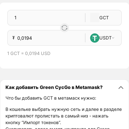
GCT
₮
USDT
1 GCT = 0,0194 USD
Как добавить Green CycGo в Metamask?
Что бы добавить GCT в метамаск нужно:
В кошельке выбрать нужную сеть и далее в разделе
криптовалют пролистать в самый низ - нажать
кнопку “Импорт токенов”.