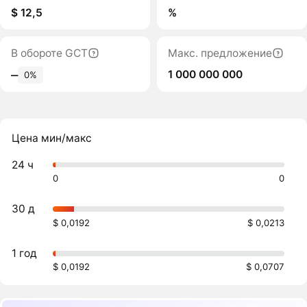
$ 12,5
%
В обороте GCT
Макс. предложение
1 000 000 000
‒
0%
Цена мин/макс
24 ч
0
0
30 д
$ 0,0192
$ 0,0213
1 год
$ 0,0192
$ 0,0707