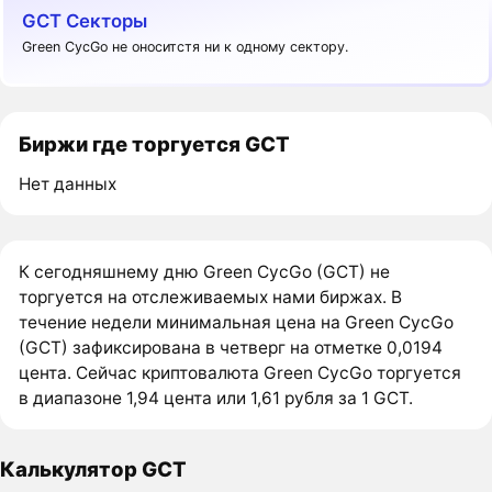
GCT Секторы
Green CycGo не оноситстя ни к одному сектору.
Биржи где торгуется GCT
Нет данных
К сегодняшнему дню Green CycGo (GCT) не
торгуется на отслеживаемых нами биржах. В
течение недели минимальная цена на Green CycGo
(GCT) зафиксирована в четверг на отметке 0,0194
цента. Сейчас криптовалюта Green CycGo торгуется
в диапазоне 1,94 цента или 1,61 рубля за 1 GCT.
Калькулятор GCT