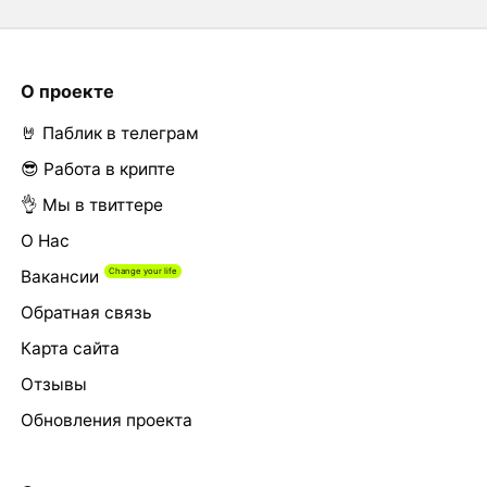
О проекте
🤘 Паблик в телеграм
😎 Работа в крипте
👌 Мы в твиттере
О Нас
Вакансии
Обратная связь
Карта сайта
Отзывы
Обновления проекта