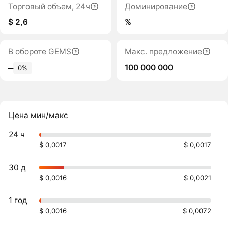
Торговый объем, 24ч
Доминирование
$ 2,6
%
В обороте GEMS
Макс. предложение
100 000 000
‒
0%
Цена мин/макс
24 ч
$ 0,0017
$ 0,0017
30 д
$ 0,0016
$ 0,0021
1 год
$ 0,0016
$ 0,0072