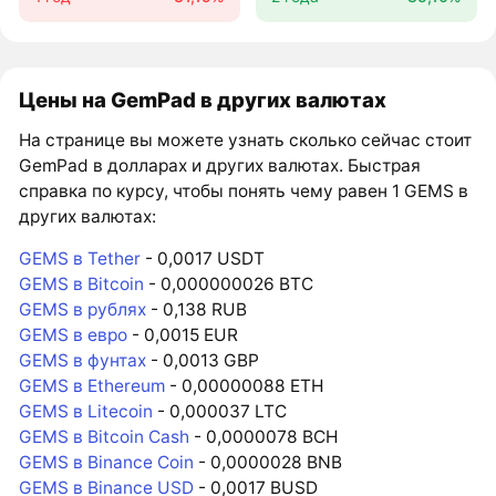
Цены на GemPad в других валютах
На странице вы можете узнать сколько сейчас стоит
GemPad в долларах и других валютах. Быстрая
справка по курсу, чтобы понять чему равен 1 GEMS в
других валютах:
GEMS в Tether
- 0,0017 USDT
GEMS в Bitcoin
- 0,000000026 BTC
GEMS в рублях
- 0,138 RUB
GEMS в евро
- 0,0015 EUR
GEMS в фунтах
- 0,0013 GBP
GEMS в Ethereum
- 0,00000088 ETH
GEMS в Litecoin
- 0,000037 LTC
GEMS в Bitcoin Cash
- 0,0000078 BCH
GEMS в Binance Coin
- 0,0000028 BNB
GEMS в Binance USD
- 0,0017 BUSD