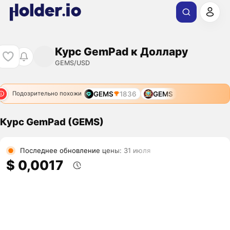
Курс GemPad к Доллару
GEMS/USD
GEMS
1836
GEMS
Подозрительно похожи
Курс GemPad (GEMS)
Последнее обновление цены: 31 июля
$ 0,0017