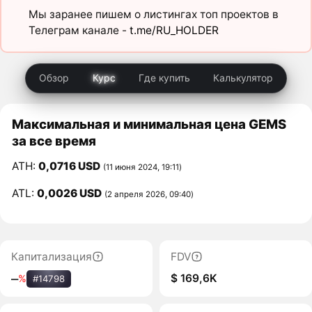
Мы заранее пишем о листингах топ проектов в
Телеграм канале -
t.me/RU_HOLDER
Обзор
Курс
Где купить
Калькулятор
Максимальная и минимальная цена GEMS
за все время
ATH:
0,0716 USD
(11 июня 2024, 19:11)
ATL:
0,0026 USD
(2 апреля 2026, 09:40)
Капитализация
FDV
$ 169,6K
‒
%
#14798