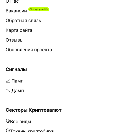
О Нас
Вакансии
Обратная связь
Карта сайта
Отзывы
Обновления проекта
Сигналы
📈 Памп
📉 Дамп
Секторы Криптовалют
Все виды
Токены криптобирж