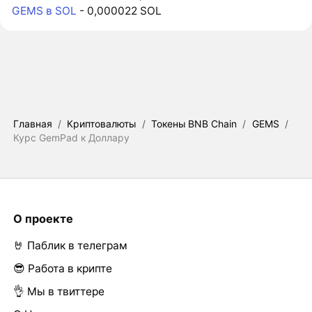
GEMS в SOL
- 0,000022 SOL
Главная
/
Криптовалюты
/
Токены BNB Chain
/
GEMS
/
Курс GemPad к Доллару
О проекте
🤘 Паблик в телеграм
😎 Работа в крипте
👌 Мы в твиттере