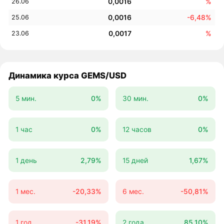
0,0016
%
26.06
0,0016
-6,48%
25.06
0,0017
%
23.06
Динамика курса GEMS/USD
5 мин.
0%
30 мин.
0%
1 час
0%
12 часов
0%
1 день
2,79%
15 дней
1,67%
1 мес.
-20,33%
6 мес.
-50,81%
1 год
-31,19%
2 года
85,10%