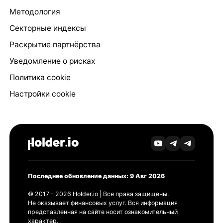
Методология
Секторные индексы
Раскрытие партнёрства
Уведомление о рисках
Политика cookie
Настройки cookie
Последнее обновление данных: 9 Авг 2026
© 2017 - 2026 Holder.io | Все права защищены.
Не оказывает финансовых услуг. Вся информация
представленная на сайте носит ознакомительный
характер.