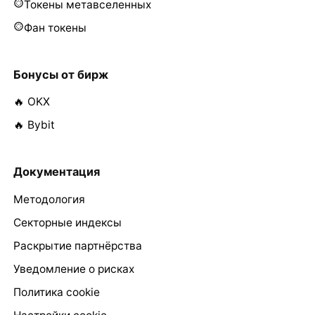
Токены метавселенных
Фан токены
Бонусы от бирж
🔥 OKX
🔥 Bybit
Документация
Методология
Секторные индексы
Раскрытие партнёрства
Уведомление о рисках
Политика cookie