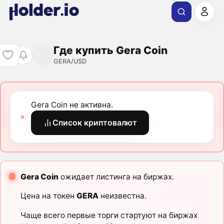
Где купить Gera Coin
GERA/USD
Gera Coin не активна.
Список криптовалют
Gera Coin
ожидает листинга на биржах.
Цена на токен
GERA
неизвестна.
Чаще всего первые торги стартуют на биржах