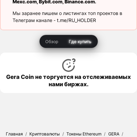
Mexc.com
,
Bybit.com
,
Binance.com
.
Мы заранее пишем о листингах топ проектов в
Телеграм канале -
t.me/RU_HOLDER
Обзор
Где купить
Gera Coin не торгуется на отслеживаемых
нами биржах.
Главная
/
Криптовалюты
/
Токены Ethereum
/
GERA
/