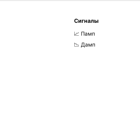
Сигналы
📈 Памп
📉 Дамп