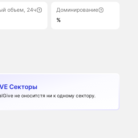
ый объем, 24ч
Доминирование
%
VE Секторы
alGive не оноситстя ни к одному сектору.