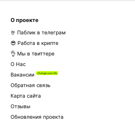
О проекте
🤘 Паблик в телеграм
😎 Работа в крипте
👌 Мы в твиттере
О Нас
Вакансии
Обратная связь
Карта сайта
Отзывы
Обновления проекта