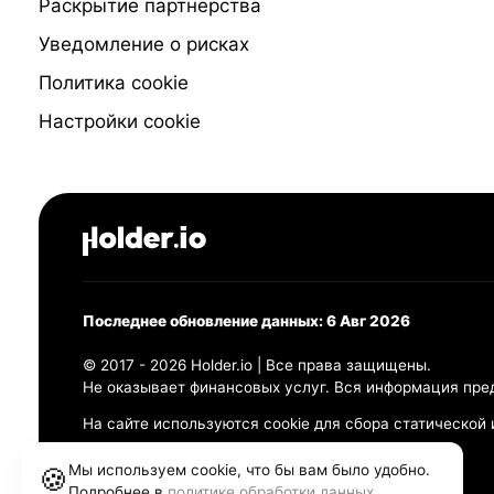
Раскрытие партнёрства
Уведомление о рисках
Политика cookie
Настройки cookie
Последнее обновление данных: 6 Авг 2026
© 2017 - 2026 Holder.io | Все права защищены.
Не оказывает финансовых услуг. Вся информация пре
На сайте используются cookie для сбора статической
Политика конфиденциальности
Мы используем cookie, что бы вам было удобно.
🍪
Правила использования
Подробнее в
политике обработки данных
.