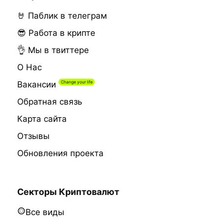
🤘 Паблик в телеграм
😎 Работа в крипте
👌 Мы в твиттере
О Нас
Вакансии
Обратная связь
Карта сайта
Отзывы
Обновления проекта
Секторы Криптовалют
Все виды