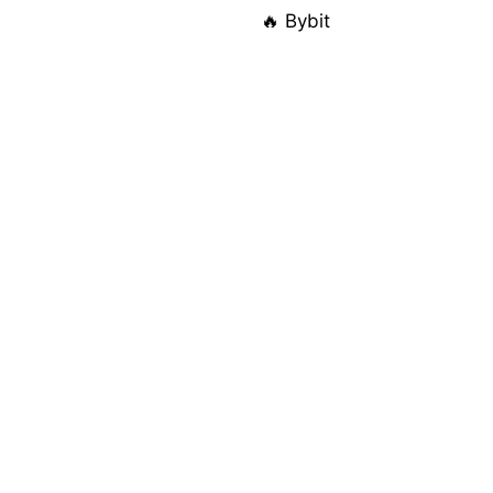
🔥 Bybit