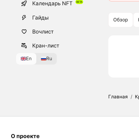
Календарь NFT
Гайды
Обзор
Вочлист
Кран-лист
En
Ru
Главная
/
К
О проекте