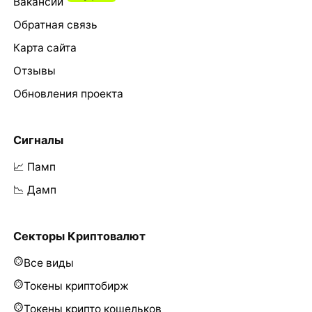
Вакансии
Обратная связь
Карта сайта
Отзывы
Обновления проекта
Сигналы
📈 Памп
📉 Дамп
Секторы Криптовалют
Все виды
Токены криптобирж
Токены крипто кошельков