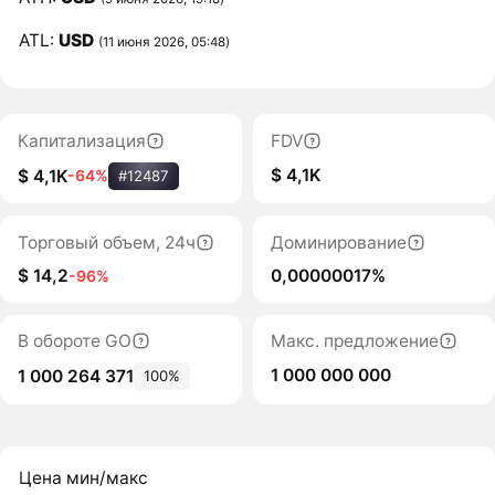
ATL:
USD
(11 июня 2026, 05:48)
Капитализация
FDV
$ 4,1K
$ 4,1K
-64%
#12487
Торговый объем, 24ч
Доминирование
$ 14,2
0,00000017%
-96%
В обороте GO
Макс. предложение
1 000 000 000
1 000 264 371
100%
Цена мин/макс