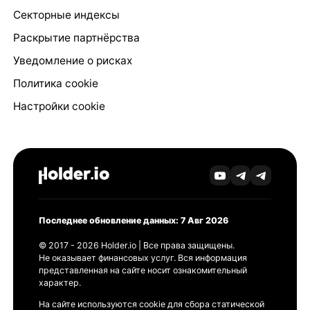
Секторные индексы
Раскрытие партнёрства
Уведомление о рисках
Политика cookie
Настройки cookie
Последнее обновление данных: 7 Авг 2026
© 2017 - 2026 Holder.io | Все права защищены.
Не оказывает финансовых услуг. Вся информация
представленная на сайте носит ознакомительный
характер.
На сайте используются cookie для сбора статической