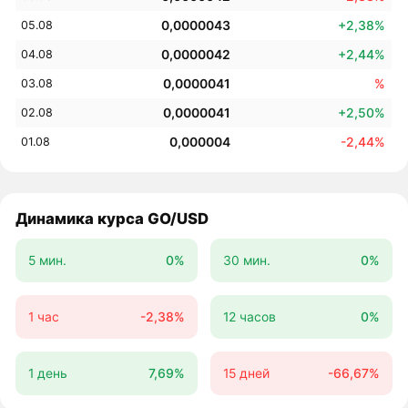
0,0000043
+2,38%
05.08
0,0000042
+2,44%
04.08
0,0000041
%
03.08
0,0000041
+2,50%
02.08
0,000004
-2,44%
01.08
Динамика курса GO/USD
5 мин.
0%
30 мин.
0%
1 час
-2,38%
12 часов
0%
1 день
7,69%
15 дней
-66,67%