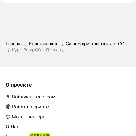
Главная
/
Криптовалюты
/
GameFi криптовалюты
/
GO
/
Курс PumpGO к Доллару
О проекте
🤘 Паблик в телеграм
😎 Работа в крипте
👌 Мы в твиттере
О Нас