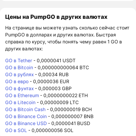
Цены на PumpGO в других валютах
На странице вы можете узнать сколько сейчас стоит
PumpGO в долларах и других валютах. Быстрая
справка по курсу, чтобы понять чему равен 1 GO в
других валютах:
GO в Tether
- 0,0000041 USDT
GO в Bitcoin
- 0,000000000064 BTC
GO в рублях
- 0,00034 RUB
GO в евро
- 0,0000036 EUR
GO в фунтах
- 0,000003 GBP
GO в Ethereum
- 0,0000000022 ETH
GO в Litecoin
- 0,00000009 LTC
GO в Bitcoin Cash
- 0,000000019 BCH
GO в Binance Coin
- 0,000000007 BNB
GO в Binance USD
- 0,0000041 BUSD
GO в SOL
- 0,000000056 SOL