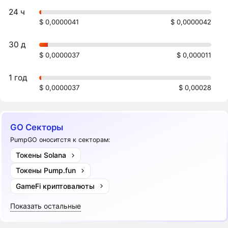
24 ч
$ 0,0000041
$ 0,0000042
30 д
$ 0,0000037
$ 0,000011
1 год
$ 0,0000037
$ 0,00028
GO Секторы
PumpGO оноситстя к секторам:
Токены Solana
Токены Pump.fun
GameFi криптовалюты
Показать остальные