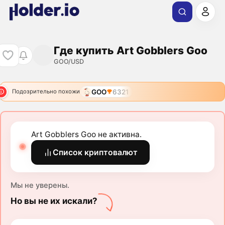
Где купить Art Gobblers Goo
GOO/USD
GOO
6321
Подозрительно похожи
Art Gobblers Goo не активна.
Список криптовалют
Мы не уверены.
Но вы не их искали?