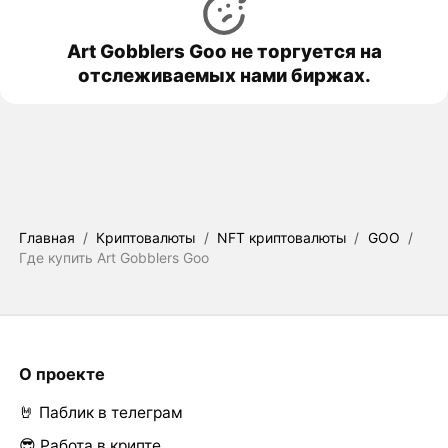
Art Gobblers Goo не торгуется на
отслеживаемых нами биржах.
Главная
/
Криптовалюты
/
NFT криптовалюты
/
GOO
/
Где купить Art Gobblers Goo
О проекте
🤘 Паблик в телеграм
😎 Работа в крипте