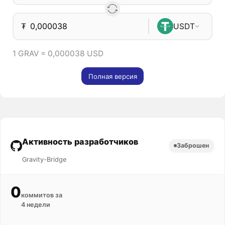
₮
USDT
1 GRAV = 0,000038 USD
Полная версия
Активность разработчиков
Заброшен
Gravity-Bridge
0
коммитов за
4 недели