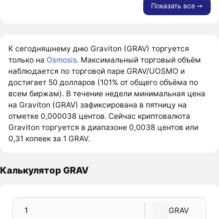
Показать все ➙
К сегодняшнему дню Graviton (GRAV) торгуется
только на
Osmosis
. Максимальный торговый объём
наблюдается по торговой паре GRAV/UOSMO и
достигает 50 долларов (101% от общего объёма по
всем биржам). В течение недели минимальная цена
на Graviton (GRAV) зафиксирована в пятницу на
отметке 0,000038 центов. Сейчас криптовалюта
Graviton торгуется в диапазоне 0,0038 центов или
0,31 копеек за 1 GRAV.
Калькулятор GRAV
GRAV