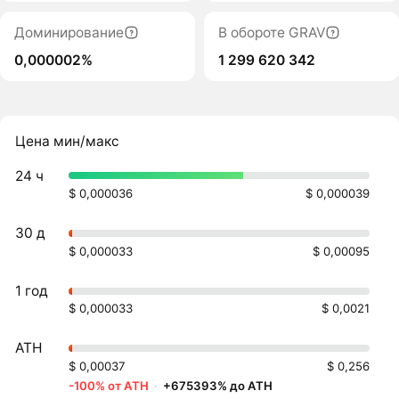
Доминирование
В обороте GRAV
0,000002%
1 299 620 342
Цена мин/макс
24 ч
$ 0,000036
$ 0,000039
30 д
$ 0,000033
$ 0,00095
1 год
$ 0,000033
$ 0,0021
ATH
$ 0,00037
$ 0,256
-100% от ATH
·
+675393% до ATH