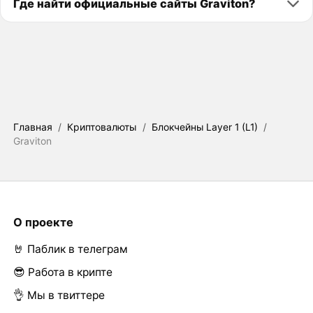
Где найти официальные сайты Graviton?
Главная
/
Криптовалюты
/
Блокчейны Layer 1 (L1)
/
Graviton
О проекте
🤘 Паблик в телеграм
😎 Работа в крипте
👌 Мы в твиттере