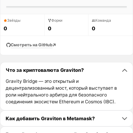
Звёзды
Форки
Команда
0
0
0
Смотреть на GitHub
Что за криптовалюта Graviton?
Gravity Bridge — это открытый и
децентрализованный мост, который выступает в
роли нейтрального арбитра для безопасного
соединения экосистем Ethereum и Cosmos (IBC).
Как добавить Graviton в Metamask?