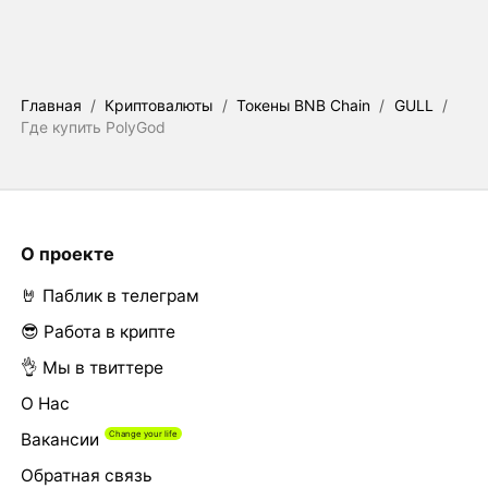
Главная
/
Криптовалюты
/
Токены BNB Chain
/
GULL
/
Где купить PolyGod
О проекте
🤘 Паблик в телеграм
😎 Работа в крипте
👌 Мы в твиттере
О Нас
Вакансии
Обратная связь