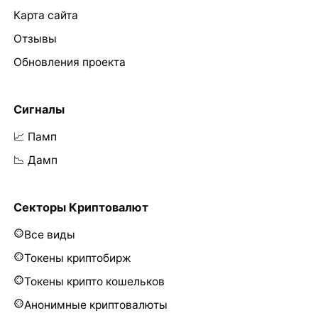
Карта сайта
Отзывы
Обновления проекта
Сигналы
📈 Памп
📉 Дамп
Секторы Криптовалют
Все виды
Токены криптобирж
Токены крипто кошельков
Анонимные криптовалюты