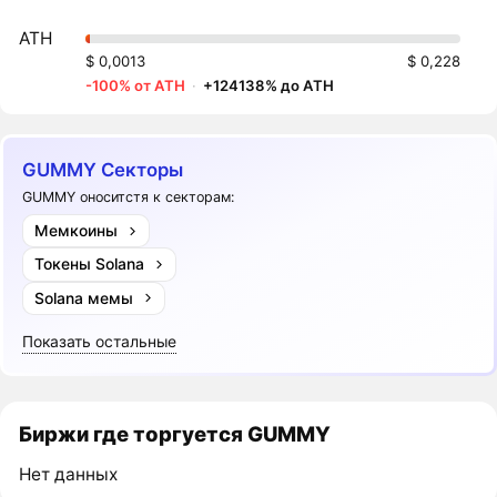
ATH
$ 0,0013
$ 0,228
-100% от ATH
·
+124138% до ATH
GUMMY Секторы
GUMMY оноситстя к секторам:
Мемкоины
Токены Solana
Solana мемы
Показать остальные
Биржи где торгуется GUMMY
Нет данных