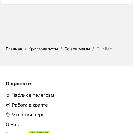
Главная
/
Криптовалюты
/
Solana мемы
/
GUMMY
О проекте
🤘 Паблик в телеграм
😎 Работа в крипте
👌 Мы в твиттере
О Нас