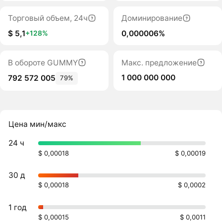
Торговый объем, 24ч
Доминирование
$ 5,1
0,000006%
+128%
В обороте GUMMY
Макс. предложение
1 000 000 000
792 572 005
79%
Цена мин/макс
24 ч
$ 0,00018
$ 0,00019
30 д
$ 0,00018
$ 0,0002
1 год
$ 0,00015
$ 0,0011