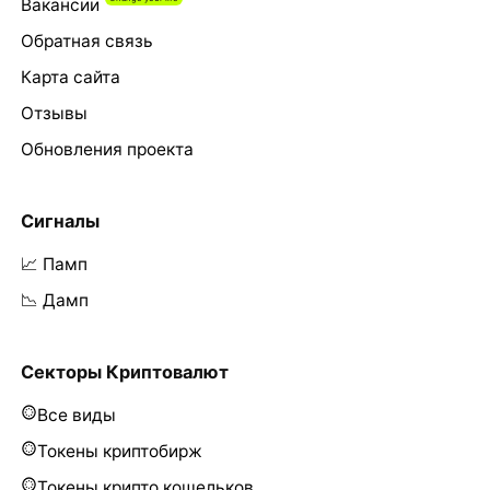
Вакансии
Обратная связь
Карта сайта
Отзывы
Обновления проекта
Сигналы
📈 Памп
📉 Дамп
Секторы Криптовалют
Все виды
Токены криптобирж
Токены крипто кошельков