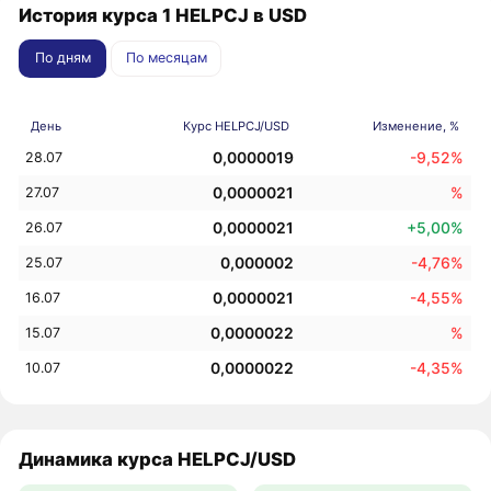
История курса 1 HELPCJ в USD
По дням
По месяцам
День
Курс HELPCJ/USD
Изменение, %
0,0000019
-9,52%
28.07
0,0000021
%
27.07
0,0000021
+5,00%
26.07
0,000002
-4,76%
25.07
0,0000021
-4,55%
16.07
0,0000022
%
15.07
0,0000022
-4,35%
10.07
Динамика курса HELPCJ/USD