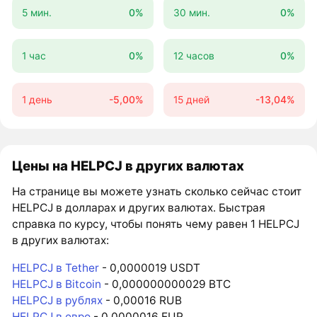
5 мин.
0%
30 мин.
0%
1 час
0%
12 часов
0%
1 день
-5,00%
15 дней
-13,04%
Цены на HELPCJ в других валютах
На странице вы можете узнать сколько сейчас стоит
HELPCJ в долларах и других валютах. Быстрая
справка по курсу, чтобы понять чему равен 1 HELPCJ
в других валютах:
HELPCJ в Tether
- 0,0000019 USDT
HELPCJ в Bitcoin
- 0,000000000029 BTC
HELPCJ в рублях
- 0,00016 RUB
HELPCJ в евро
- 0,0000016 EUR