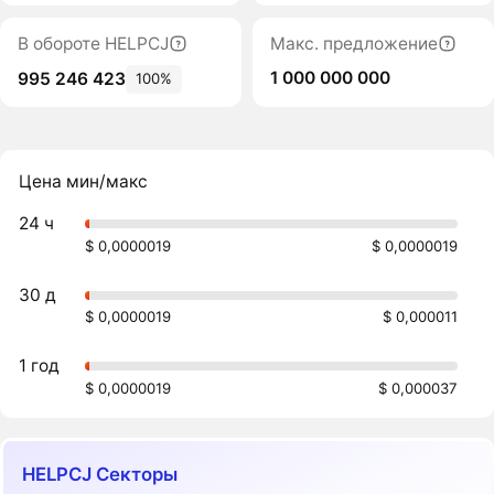
В обороте HELPCJ
Макс. предложение
1 000 000 000
995 246 423
100%
Цена мин/макс
24 ч
$ 0,0000019
$ 0,0000019
30 д
$ 0,0000019
$ 0,000011
1 год
$ 0,0000019
$ 0,000037
HELPCJ Секторы