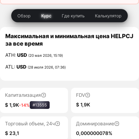
Обзор
Курс
Где купить
Калькулятор
Максимальная и минимальная цена HELPCJ
за все время
ATH:
USD
(20 мая 2026, 15:19)
ATL:
USD
(28 июля 2026, 07:36)
Капитализация
FDV
$ 1,9K
$ 1,9K
-14%
#13555
Торговый объем, 24ч
Доминирование
$ 23,1
0,000000078%