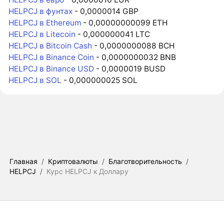
HELPCJ в фунтах
- 0,0000014 GBP
HELPCJ в Ethereum
- 0,00000000099 ETH
HELPCJ в Litecoin
- 0,000000041 LTC
HELPCJ в Bitcoin Cash
- 0,0000000088 BCH
HELPCJ в Binance Coin
- 0,0000000032 BNB
HELPCJ в Binance USD
- 0,0000019 BUSD
HELPCJ в SOL
- 0,000000025 SOL
Главная
/
Криптовалюты
/
Благотворительность
/
HELPCJ
/
Курс HELPCJ к Доллару