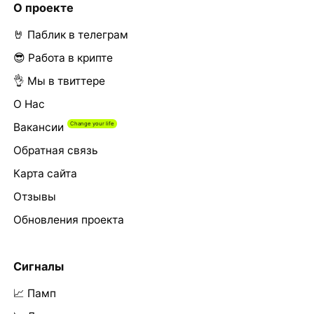
О проекте
🤘 Паблик в телеграм
😎 Работа в крипте
👌 Мы в твиттере
О Нас
Вакансии
Обратная связь
Карта сайта
Отзывы
Обновления проекта
Сигналы
📈 Памп