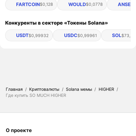
FARTCOIN
WOULD
ANSEM
$0,128
$0,0778
Конкуренты в секторе «Токены Solana»
USDT
USDC
SOL
$0,99932
$0,99961
$73,59
Главная
/
Криптовалюты
/
Solana мемы
/
HIGHER
/
Где купить SO MUCH HIGHER
О проекте