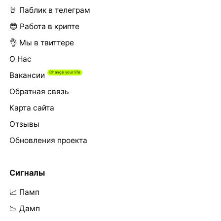
🤘 Паблик в телеграм
😎 Работа в крипте
👌 Мы в твиттере
О Нас
Вакансии
Обратная связь
Карта сайта
Отзывы
Обновления проекта
Сигналы
📈 Памп
📉 Дамп