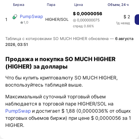
Биржа
Пара
Цена
Объем, 24 ч
$ 0,0000056
PumpSwap
$ 2
1
HIGHER/SOL
◎ 0,000000075
1,0
1д назад
спред 0.66%
Таблица с котировками SO MUCH HIGHER обновлена —
6 августа
2026, 03:51
Продажа и покупка SO MUCH HIGHER
(HIGHER) за доллары
Что бы купить криптовалюту SO MUCH HIGHER,
воспользуйтесь таблицей выше.
Максимальный суточный торговый объем
наблюдается в торговой паре HIGHER/SOL на
PumpSwap
и достигает $ 1,88 (0,0000036% от общих
торговых объемов биржи) при цене $ 0,0000056 за 1
HIGHER.