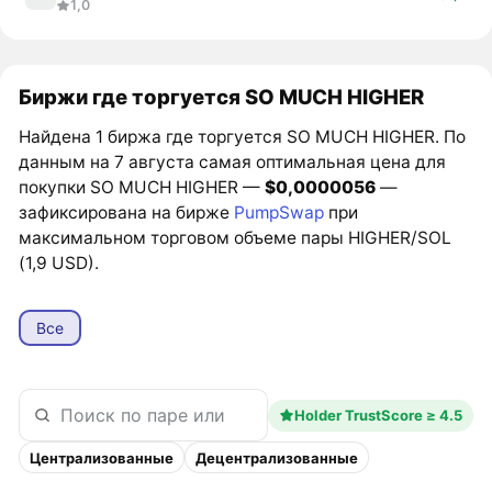
1,0
Биржи где торгуется SO MUCH HIGHER
Найдена 1 биржа где торгуется SO MUCH HIGHER. По
данным на 7 августа самая оптимальная цена для
покупки SO MUCH HIGHER —
$0,0000056
—
зафиксирована на бирже
PumpSwap
при
максимальном торговом объеме пары HIGHER/SOL
(1,9 USD).
Все
Holder TrustScore ≥ 4.5
Централизованные
Децентрализованные