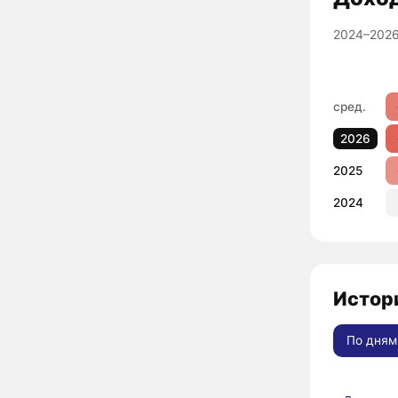
2024–2026
сред.
2026
2025
2024
Истори
По дням