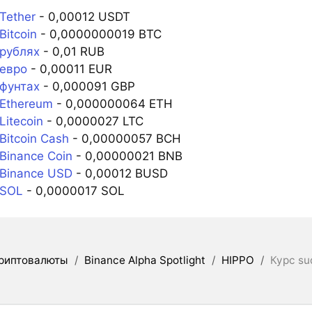
Tether
- 0,00012 USDT
Bitcoin
- 0,0000000019 BTC
 рублях
- 0,01 RUB
 евро
- 0,00011 EUR
 фунтах
- 0,000091 GBP
 Ethereum
- 0,000000064 ETH
Litecoin
- 0,0000027 LTC
Bitcoin Cash
- 0,00000057 BCH
Binance Coin
- 0,00000021 BNB
 Binance USD
- 0,00012 BUSD
 SOL
- 0,0000017 SOL
риптовалюты
/
Binance Alpha Spotlight
/
HIPPO
/
Курс su