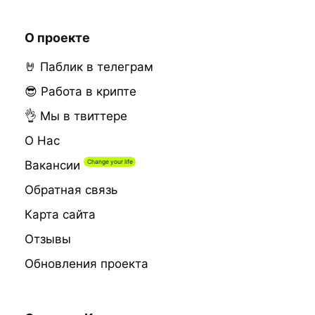
О проекте
🤘 Паблик в телеграм
😎 Работа в крипте
👌 Мы в твиттере
О Нас
Вакансии
Обратная связь
Карта сайта
Отзывы
Обновления проекта