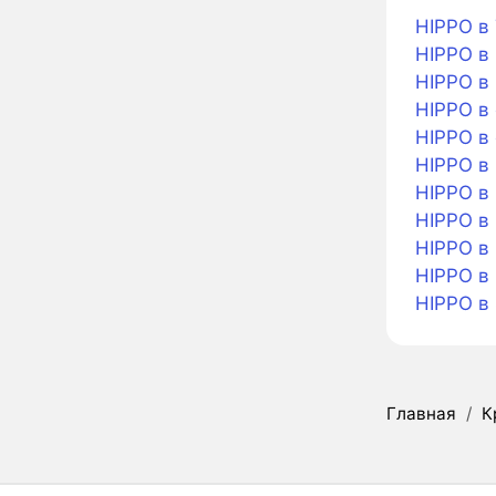
HIPPO в 
HIPPO в 
HIPPO в
HIPPO в
HIPPO в
HIPPO в
HIPPO в 
HIPPO в 
HIPPO в 
HIPPO в
HIPPO в
Главная
/
К