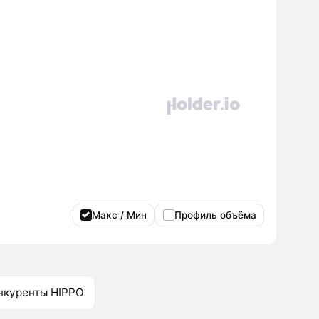
Макс / Мин
Профиль объёма
нкуренты HIPPO