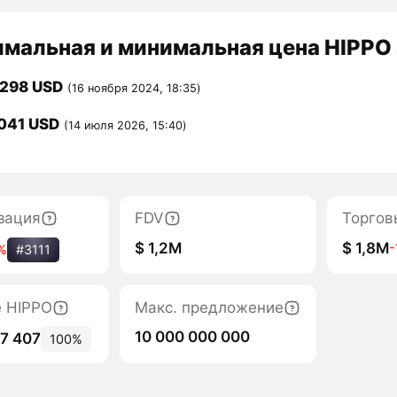
мальная и минимальная цена HIPPO 
0298 USD
(16 ноября 2024, 18:35)
041 USD
(14 июля 2026, 15:40)
зация
FDV
Торгов
$ 1,2M
$ 1,8M
%
#3111
е HIPPO
Макс. предложение
10 000 000 000
57 407
100%