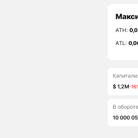
Макси
ATH:
0,
ATL:
0,0
Капитали
$ 1,2M
-16
В оборот
10 000 0