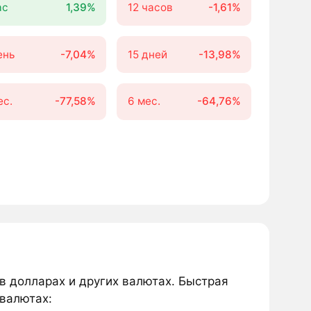
ас
1,39%
12 часов
-1,61%
ень
-7,04%
15 дней
-13,98%
ес.
-77,58%
6 мес.
-64,76%
в долларах и других валютах. Быстрая
 валютах: