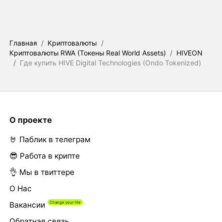
Главная
/
Криптовалюты
/
Криптовалюты RWA (Токены Real World Assets)
/
HIVEON
/
Где купить HIVE Digital Technologies (Ondo Tokenized)
О проекте
🤘 Паблик в телеграм
😎 Работа в крипте
👌 Мы в твиттере
О Нас
Вакансии
Обратная связь