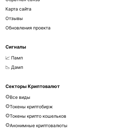
Карта сайта
Отзывы
Обновления проекта
Сигналы
📈 Памп
📉 Дамп
Секторы Криптовалют
Все виды
Токены криптобирж
Токены крипто кошельков
Анонимные криптовалюты