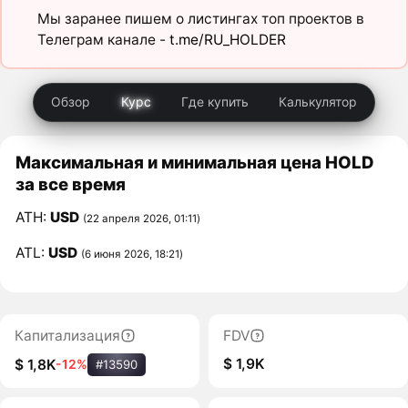
Мы заранее пишем о листингах топ проектов в
Телеграм канале -
t.me/RU_HOLDER
Обзор
Курс
Где купить
Калькулятор
Максимальная и минимальная цена HOLD
за все время
ATH:
USD
(22 апреля 2026, 01:11)
ATL:
USD
(6 июня 2026, 18:21)
Капитализация
FDV
$ 1,9K
$ 1,8K
-12%
#13590