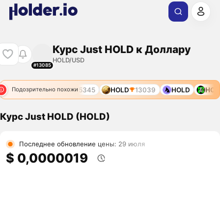
Курс Just HOLD к Доллару
HOLD/USD
#13085
OLD
4311
HOLD
5345
HOLD
13039
HOLD
HOLD
Подозрительно похожи
Курс Just HOLD (HOLD)
Последнее обновление цены: 29 июля
$ 0,0000019