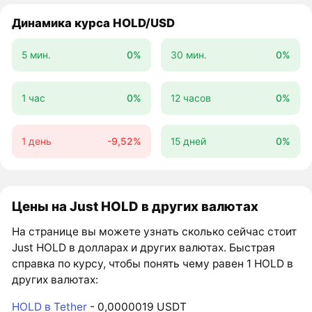
Динамика курса HOLD/USD
5 мин.
0%
30 мин.
0%
1 час
0%
12 часов
0%
1 день
-9,52%
15 дней
0%
Цены на Just HOLD в других валютах
На странице вы можете узнать сколько сейчас стоит
Just HOLD в долларах и других валютах. Быстрая
справка по курсу, чтобы понять чему равен 1 HOLD в
других валютах:
HOLD в Tether
- 0,0000019 USDT