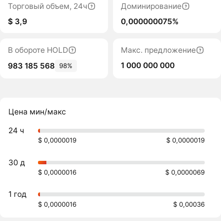
Торговый объем, 24ч
Доминирование
$ 3,9
0,000000075%
В обороте HOLD
Макс. предложение
1 000 000 000
983 185 568
98%
Цена мин/макс
24 ч
$ 0,0000019
$ 0,0000019
30 д
$ 0,0000016
$ 0,0000069
1 год
$ 0,0000016
$ 0,00036